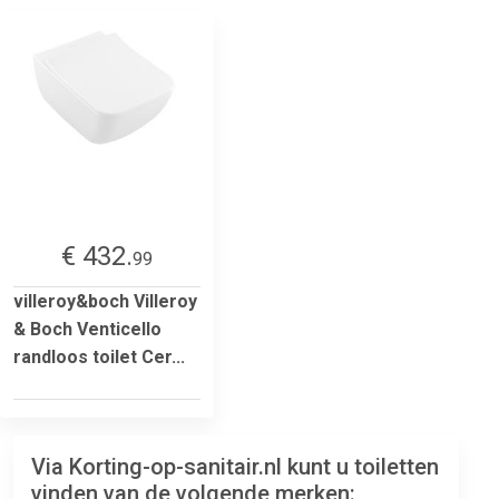
€ 432.
99
villeroy&boch Villeroy
& Boch Venticello
randloos toilet Cer...
Via Korting-op-sanitair.nl kunt u toiletten
vinden van de volgende merken: