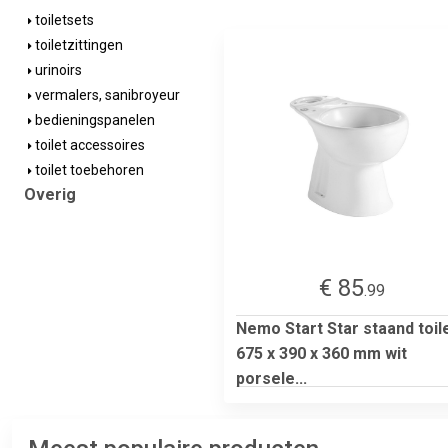
toiletsets
toiletzittingen
urinoirs
vermalers, sanibroyeur
bedieningspanelen
toilet accessoires
toilet toebehoren
Overig
€ 85
.99
Nemo Start Star staand toil
675 x 390 x 360 mm wit
porsele...