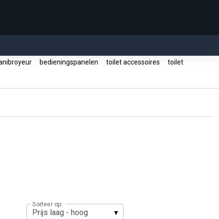
anibroyeur
bedieningspanelen
toilet accessoires
toilet
Sorteer op: