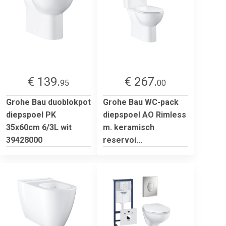
€ 139.
€ 267.
95
00
Grohe Bau duoblokpot
Grohe Bau WC-pack
diepspoel PK
diepspoel AO Rimless
35x60cm 6/3L wit
m. keramisch
39428000
reservoi...