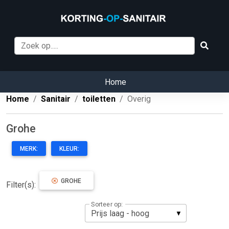
Home
Home
Sanitair
toiletten
Overig
Grohe
MERK:
KLEUR:
GROHE
Filter(s):
Sorteer op: