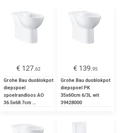
€ 127.
€ 139.
62
95
Grohe Bau duoblokpot
Grohe Bau duoblokpot
diepspoel
diepspoel PK
spoelrandloos AO
35x60cm 6/3L wit
36.5x68.7cm ...
39428000