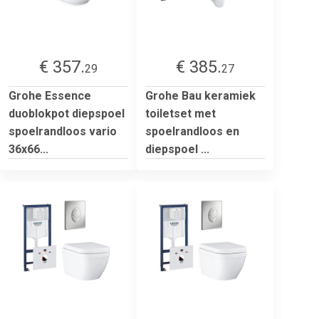
€ 357.
€ 385.
29
27
Grohe Essence
Grohe Bau keramiek
duoblokpot diepspoel
toiletset met
spoelrandloos vario
spoelrandloos en
36x66...
diepspoel ...