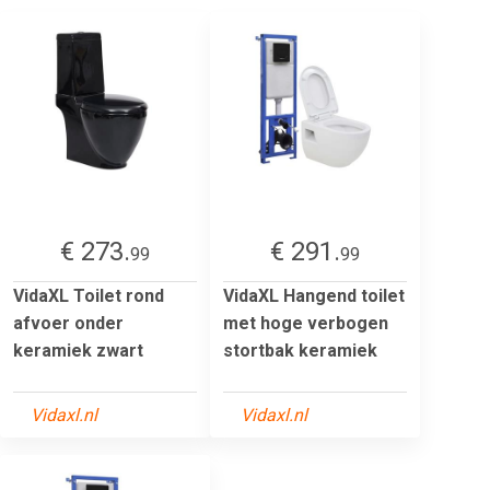
€ 273.
€ 291.
99
99
VidaXL Toilet rond
VidaXL Hangend toilet
afvoer onder
met hoge verbogen
keramiek zwart
stortbak keramiek
Vidaxl.nl
Vidaxl.nl