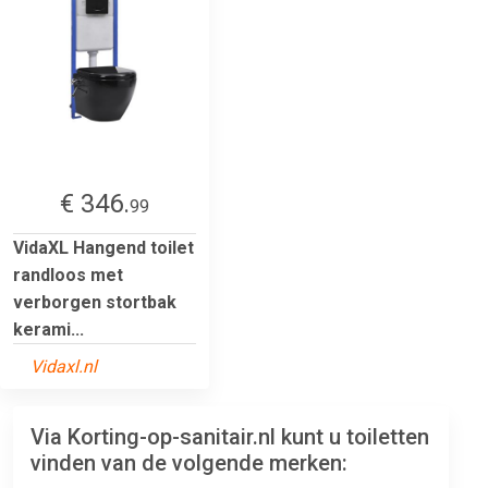
€ 346.
99
VidaXL Hangend toilet
randloos met
verborgen stortbak
kerami...
Vidaxl.nl
Via Korting-op-sanitair.nl kunt u toiletten
vinden van de volgende merken: