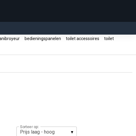
anibroyeur
bedieningspanelen
toilet accessoires
toilet
Sorteer op: