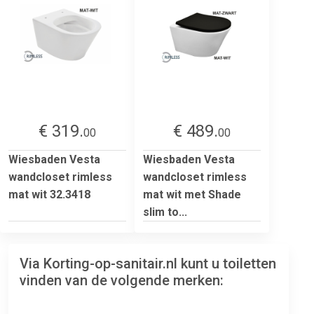
€ 319.
€ 489.
00
00
Wiesbaden Vesta
Wiesbaden Vesta
wandcloset rimless
wandcloset rimless
mat wit 32.3418
mat wit met Shade
slim to...
Via Korting-op-sanitair.nl kunt u toiletten
vinden van de volgende merken: