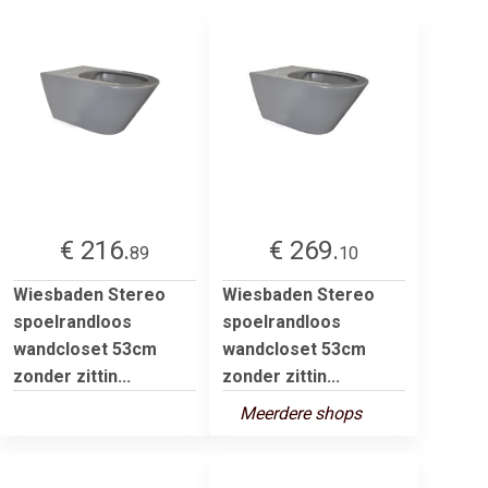
€ 216.
€ 269.
89
10
Wiesbaden Stereo
Wiesbaden Stereo
spoelrandloos
spoelrandloos
wandcloset 53cm
wandcloset 53cm
zonder zittin...
zonder zittin...
Meerdere shops