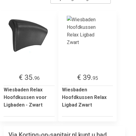
€ 35.
€ 39.
96
95
Wiesbaden Relax
Wiesbaden
Hoofdkussen voor
Hoofdkussen Relax
Ligbaden - Zwart
Ligbad Zwart
Via Korting-op-sanitair.nl kunt u bad