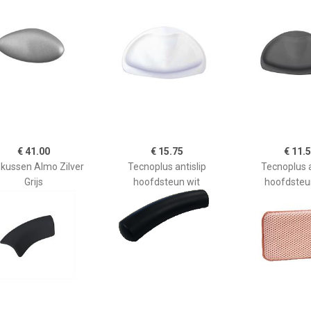
€ 41.00
€ 15.75
€ 11.
kussen Almo Zilver
Tecnoplus antislip
Tecnoplus a
Grijs
hoofdsteun wit
hoofdsteun