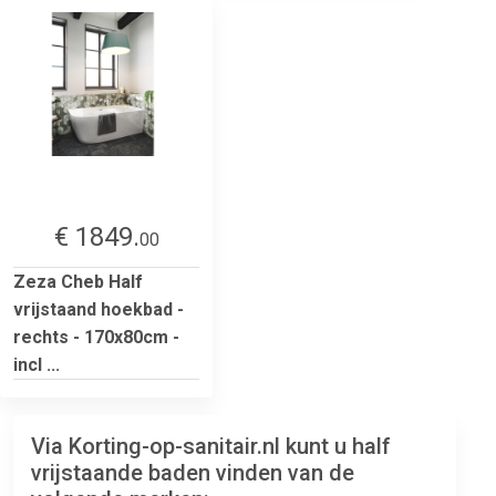
€ 1849.
00
Zeza Cheb Half
vrijstaand hoekbad -
rechts - 170x80cm -
incl ...
Via Korting-op-sanitair.nl kunt u half
vrijstaande baden vinden van de