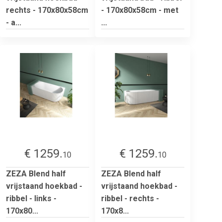
rechts - 170x80x58cm
- 170x80x58cm - met
- a...
...
€ 1259.
€ 1259.
10
10
ZEZA Blend half
ZEZA Blend half
vrijstaand hoekbad -
vrijstaand hoekbad -
ribbel - links -
ribbel - rechts -
170x80...
170x8...