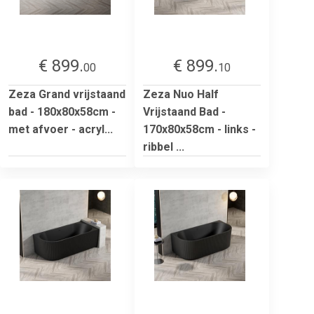
€ 899.
€ 899.
00
10
Zeza Grand vrijstaand
Zeza Nuo Half
bad - 180x80x58cm -
Vrijstaand Bad -
met afvoer - acryl...
170x80x58cm - links -
ribbel ...