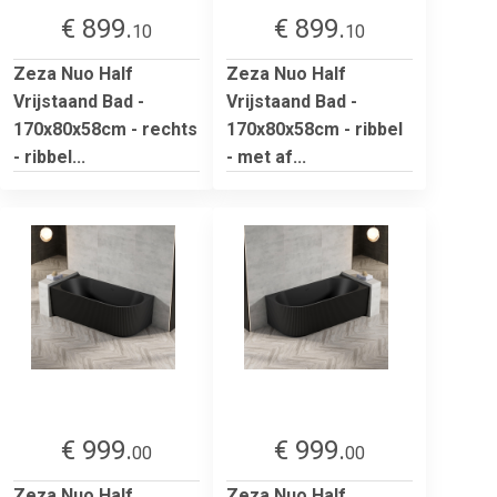
€ 899.
€ 899.
10
10
Zeza Nuo Half
Zeza Nuo Half
Vrijstaand Bad -
Vrijstaand Bad -
170x80x58cm - rechts
170x80x58cm - ribbel
- ribbel...
- met af...
€ 999.
€ 999.
00
00
Zeza Nuo Half
Zeza Nuo Half