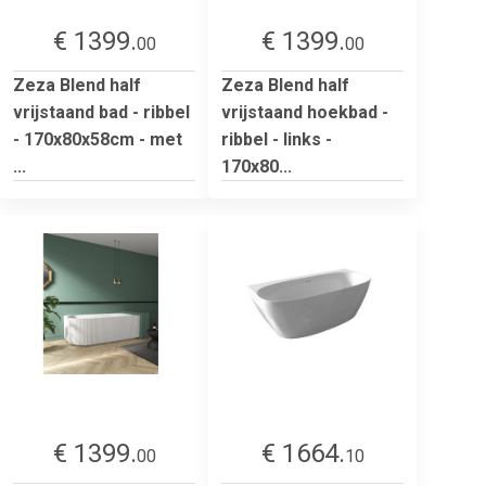
€ 1399.
€ 1399.
00
00
Zeza Blend half
Zeza Blend half
vrijstaand bad - ribbel
vrijstaand hoekbad -
- 170x80x58cm - met
ribbel - links -
...
170x80...
€ 1399.
€ 1664.
00
10