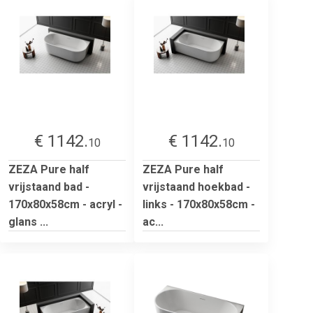
€ 1142.
€ 1142.
10
10
ZEZA Pure half
ZEZA Pure half
vrijstaand bad -
vrijstaand hoekbad -
170x80x58cm - acryl -
links - 170x80x58cm -
glans ...
ac...