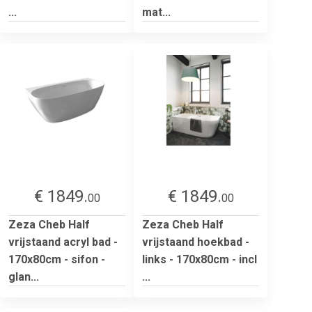
...
mat...
€ 1849.
€ 1849.
00
00
Zeza Cheb Half
Zeza Cheb Half
vrijstaand acryl bad -
vrijstaand hoekbad -
170x80cm - sifon -
links - 170x80cm - incl
glan...
...