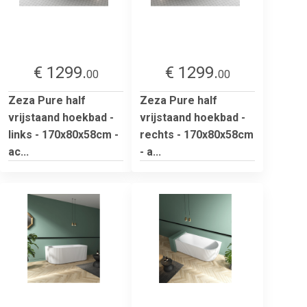
€ 1299.
€ 1299.
00
00
Zeza Pure half
Zeza Pure half
vrijstaand hoekbad -
vrijstaand hoekbad -
links - 170x80x58cm -
rechts - 170x80x58cm
ac...
- a...