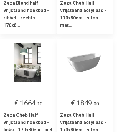
Zeza Blend half
Zeza Cheb Half
vrijstaand hoekbad -
vrijstaand acryl bad -
ribbel - rechts -
170x80cm - sifon -
170x8...
mat...
€ 1664.
€ 1849.
10
00
Zeza Cheb Half
Zeza Cheb Half
vrijstaand hoekbad -
vrijstaand acryl bad -
links - 170x80cm - incl
170x80cm - sifon -