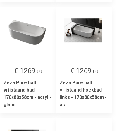
€ 1269.
€ 1269.
00
00
Zeza Pure half
Zeza Pure half
vrijstaand bad -
vrijstaand hoekbad -
170x80x58cm - acryl -
links - 170x80x58cm -
glans ...
ac...