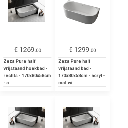
€ 1269.
€ 1299.
00
00
Zeza Pure half
Zeza Pure half
vrijstaand hoekbad -
vrijstaand bad -
rechts - 170x80x58cm
170x80x58cm - acryl -
- a...
mat wi...