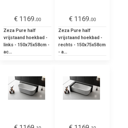
€ 1169.
€ 1169.
00
00
Zeza Pure half
Zeza Pure half
vrijstaand hoekbad -
vrijstaand hoekbad -
links - 150x75x58cm -
rechts - 150x75x58cm
ac...
- a...
€ 1169.
€ 1169.