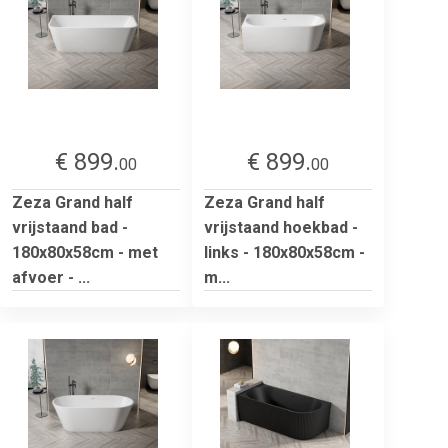
€ 899.
€ 899.
00
00
Zeza Grand half
Zeza Grand half
vrijstaand bad -
vrijstaand hoekbad -
180x80x58cm - met
links - 180x80x58cm -
afvoer - ...
m...