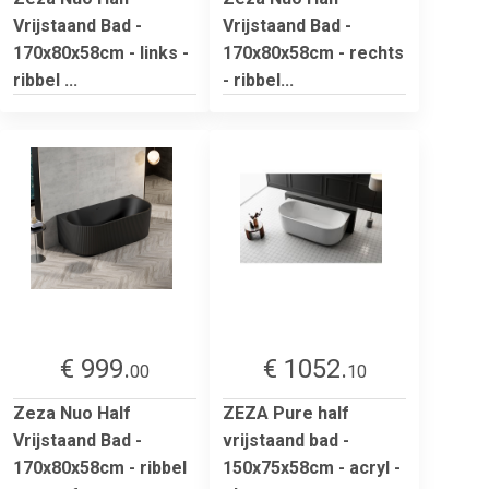
Vrijstaand Bad -
Vrijstaand Bad -
170x80x58cm - links -
170x80x58cm - rechts
ribbel ...
- ribbel...
€ 999.
€ 1052.
00
10
Zeza Nuo Half
ZEZA Pure half
Vrijstaand Bad -
vrijstaand bad -
170x80x58cm - ribbel
150x75x58cm - acryl -