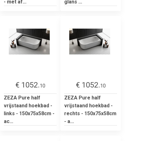
- met af...
glans ...
€ 1052.
€ 1052.
10
10
ZEZA Pure half
ZEZA Pure half
vrijstaand hoekbad -
vrijstaand hoekbad -
links - 150x75x58cm -
rechts - 150x75x58cm
ac...
- a...