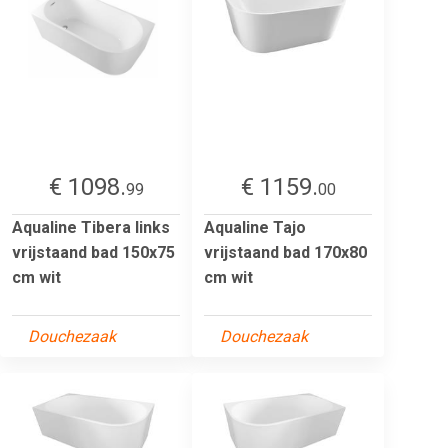
€ 1098.
€ 1159.
99
00
Aqualine Tibera links
Aqualine Tajo
vrijstaand bad 150x75
vrijstaand bad 170x80
cm wit
cm wit
Douchezaak
Douchezaak