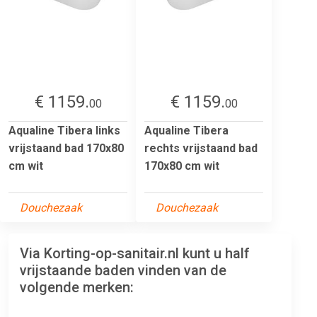
€ 1159.
€ 1159.
00
00
Aqualine Tibera links
Aqualine Tibera
vrijstaand bad 170x80
rechts vrijstaand bad
cm wit
170x80 cm wit
Douchezaak
Douchezaak
Via Korting-op-sanitair.nl kunt u half
vrijstaande baden vinden van de
volgende merken: