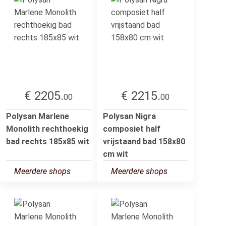
€ 2205.
€ 2215.
00
00
Polysan Marlene
Polysan Nigra
Monolith rechthoekig
composiet half
bad rechts 185x85 wit
vrijstaand bad 158x80
cm wit
Meerdere shops
Meerdere shops