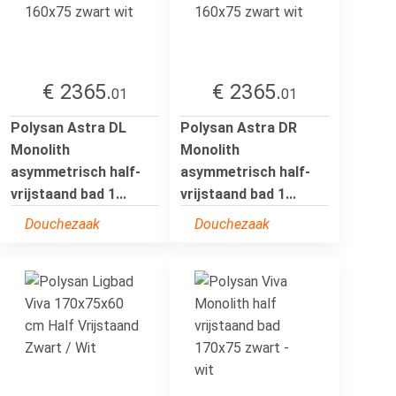
€ 2365.
€ 2365.
01
01
Polysan Astra DL
Polysan Astra DR
Monolith
Monolith
asymmetrisch half-
asymmetrisch half-
vrijstaand bad 1...
vrijstaand bad 1...
Douchezaak
Douchezaak