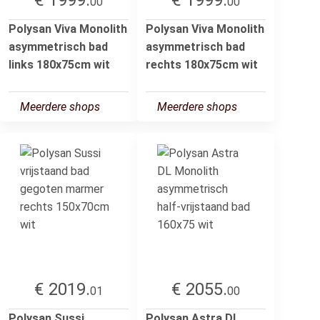
00
00
Polysan Viva Monolith
Polysan Viva Monolith
asymmetrisch bad
asymmetrisch bad
links 180x75cm wit
rechts 180x75cm wit
Meerdere shops
Meerdere shops
€ 2019.
€ 2055.
01
00
Polysan Sussi
Polysan Astra DL