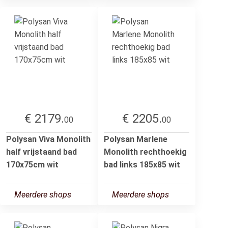
€ 2179.
€ 2205.
00
00
Polysan Viva Monolith
Polysan Marlene
half vrijstaand bad
Monolith rechthoekig
170x75cm wit
bad links 185x85 wit
Meerdere shops
Meerdere shops