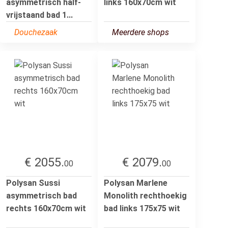
asymmetrisch half-
links 160x70cm wit
vrijstaand bad 1...
Douchezaak
Meerdere shops
€ 2055.
€ 2079.
00
00
Polysan Sussi
Polysan Marlene
asymmetrisch bad
Monolith rechthoekig
rechts 160x70cm wit
bad links 175x75 wit