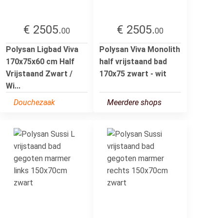
€ 2505.
€ 2505.
00
00
Polysan Ligbad Viva
Polysan Viva Monolith
170x75x60 cm Half
half vrijstaand bad
Vrijstaand Zwart /
170x75 zwart - wit
Wi...
Douchezaak
Meerdere shops