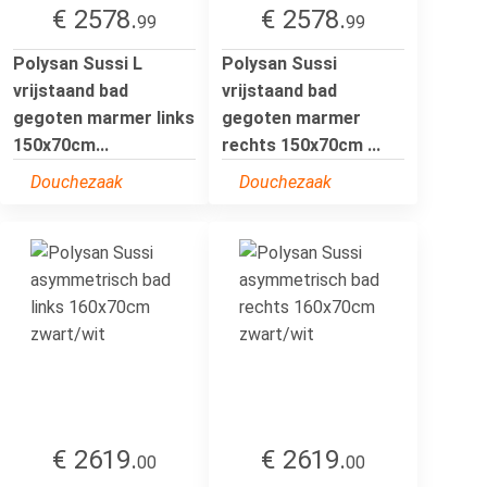
€ 2578.
€ 2578.
99
99
Polysan Sussi L
Polysan Sussi
vrijstaand bad
vrijstaand bad
gegoten marmer links
gegoten marmer
150x70cm...
rechts 150x70cm ...
Douchezaak
Douchezaak
€ 2619.
€ 2619.
00
00