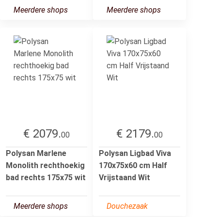
Meerdere shops
Meerdere shops
€ 2079.
€ 2179.
00
00
Polysan Marlene
Polysan Ligbad Viva
Monolith rechthoekig
170x75x60 cm Half
bad rechts 175x75 wit
Vrijstaand Wit
Meerdere shops
Douchezaak