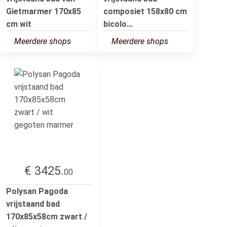
Gietmarmer 170x85
composiet 158x80 cm
cm wit
bicolo...
Meerdere shops
Meerdere shops
€ 3425.
00
Polysan Pagoda
vrijstaand bad
170x85x58cm zwart /