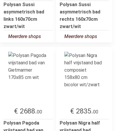
Polysan Sussi
Polysan Sussi
asymmetrisch bad
asymmetrisch bad
links 160x70cm
rechts 160x70cm
zwart/wit
zwart/wit
Meerdere shops
Meerdere shops
€ 2688.
€ 2835.
00
00
Polysan Pagoda
Polysan Nigra half
vrijstaand bad van
vrijstaand bad