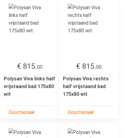
€ 815.
€ 815.
00
00
Polysan Viva links half
Polysan Viva rechts
vrijstaand bad 175x80
half vrijstaand bad
wit
175x80 wit
Douchezaak
Douchezaak