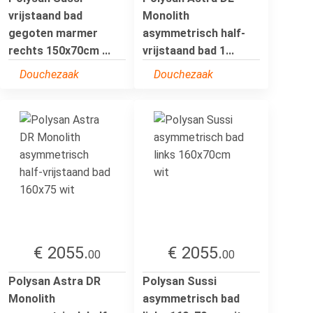
vrijstaand bad
Monolith
gegoten marmer
asymmetrisch half-
rechts 150x70cm ...
vrijstaand bad 1...
Douchezaak
Douchezaak
€ 2055.
€ 2055.
00
00
Polysan Astra DR
Polysan Sussi
Monolith
asymmetrisch bad