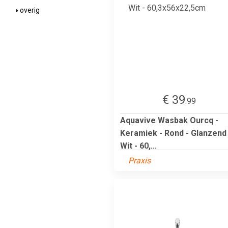
overig
€ 39
.99
Aquavive Wasbak Ourcq -
Keramiek - Rond - Glanzend
Wit - 60,...
Praxis