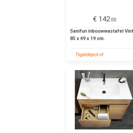
€ 142
.00
Sanifun inbouwwastafel Vin
85 x 49 x 19 cm.
Tegeldepot.nl