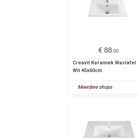
€ 88
.00
Creavit Keramiek Wastafel
Wit 45x60cm
Meerdere shops