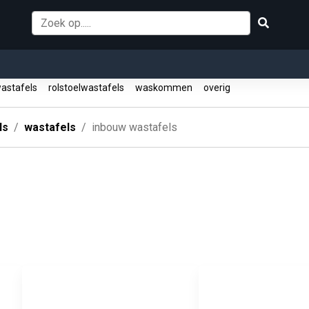
astafels
rolstoelwastafels
waskommen
overig
ls
wastafels
inbouw wastafels