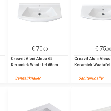
€ 70
€ 75
.00
.0
Creavit Aloni Aleco 65
Creavit Aloni Aleco
Keramiek Wastafel 65cm
Keramiek Wastafel
Sanitairknaller
Sanitairknaller