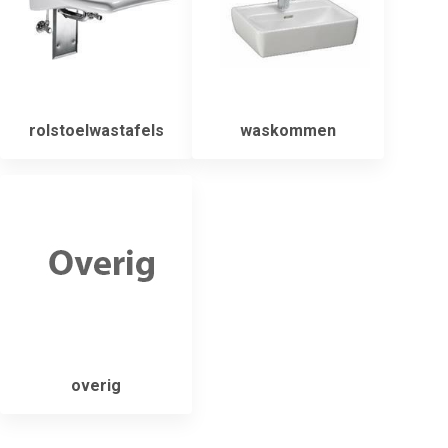
rolstoelwastafels
waskommen
overig