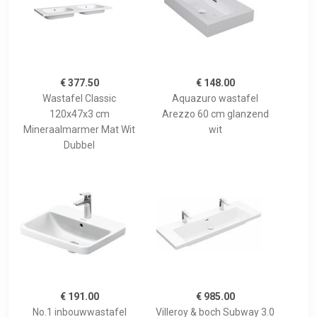
€ 377.50
€ 148.00
Wastafel Classic
Aquazuro wastafel
120x47x3 cm
Arezzo 60 cm glanzend
Mineraalmarmer Mat Wit
wit
Dubbel
€ 191.00
€ 985.00
No.1 inbouwwastafel
Villeroy & boch Subway 3.0