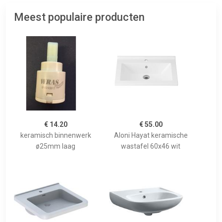
Meest populaire producten
€ 14.20
€ 55.00
keramisch binnenwerk
Aloni Hayat keramische
ø25mm laag
wastafel 60x46 wit