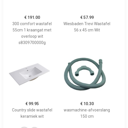
€ 191.00
€ 57.99
300 comfort wastafel
Wiesbaden Trevi Wastafel
55cm 1 kraangat met
56 x 45 cm Wit
overloop wit
s8309700000g
€ 99.95
€ 10.30
Country slide wastafel
wasmachine-afvoerslang
keramiek wit
150 cm