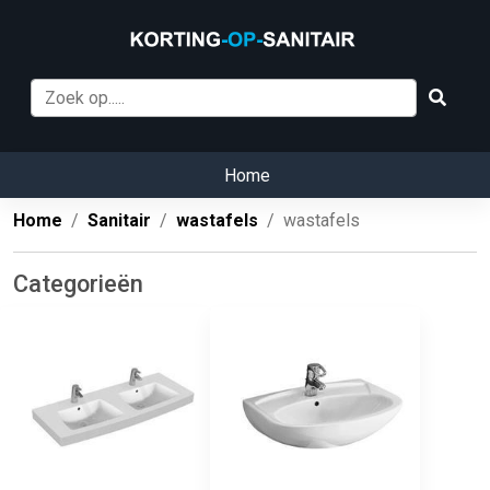
Home
Home
Sanitair
wastafels
wastafels
Categorieën