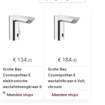
€ 134.
€ 184.
25
42
Grohe Bau
Grohe Bau
Cosmopolitan E
Cosmopolitan E
elektronische
wastafelkraan 6 Volt,
wastafelmengkraan 6
chroom
V...
Meerdere shops
Meerdere shops