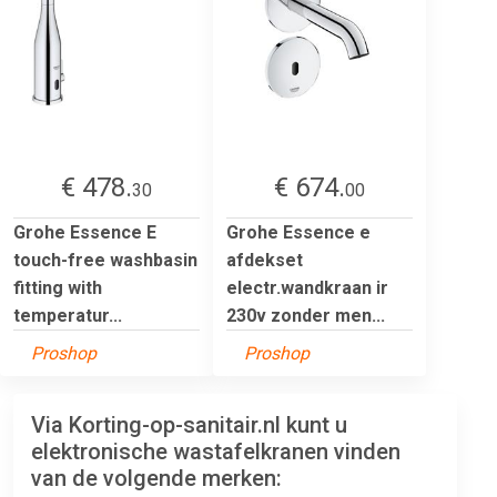
€ 478.
€ 674.
30
00
Grohe Essence E
Grohe Essence e
touch-free washbasin
afdekset
fitting with
electr.wandkraan ir
temperatur...
230v zonder men...
Proshop
Proshop
Via Korting-op-sanitair.nl kunt u
elektronische wastafelkranen vinden
van de volgende merken: