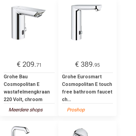
€ 209.
€ 389.
71
95
Grohe Bau
Grohe Eurosmart
Cosmopolitan E
Cosmopolitan E touch
wastafelmengkraan
free bathroom faucet
220 Volt, chroom
ch...
Meerdere shops
Proshop