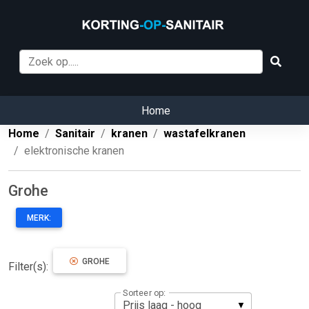
Home
Home
Sanitair
kranen
wastafelkranen
elektronische kranen
Grohe
MERK:
GROHE
Filter(s):
Sorteer op: