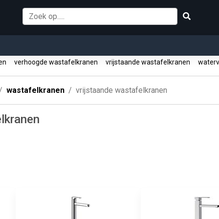
nen
verhoogde wastafelkranen
vrijstaande wastafelkranen
waterv
wastafelkranen
vrijstaande wastafelkranen
elkranen