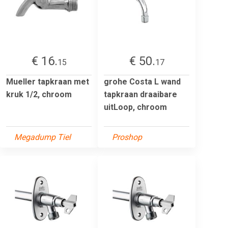
€ 16.
€ 50.
15
17
Mueller tapkraan met
grohe Costa L wand
kruk 1/2, chroom
tapkraan draaibare
uitLoop, chroom
Megadump Tiel
Proshop