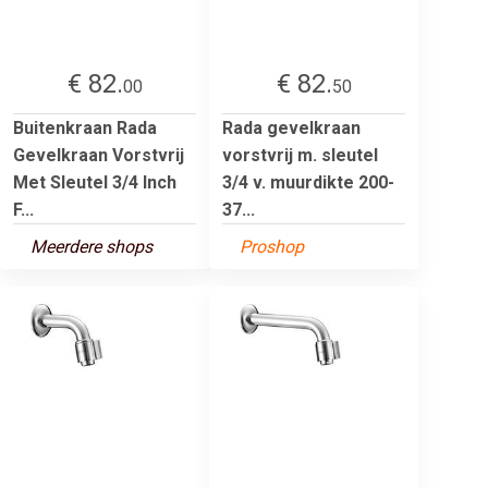
€ 82.
€ 82.
00
50
Buitenkraan Rada
Rada gevelkraan
Gevelkraan Vorstvrij
vorstvrij m. sleutel
Met Sleutel 3/4 Inch
3/4 v. muurdikte 200-
F...
37...
Meerdere shops
Proshop