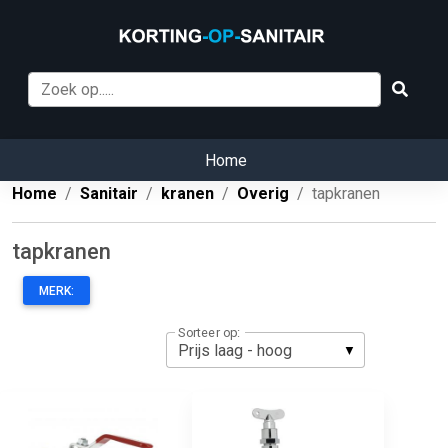
Home
Home
Sanitair
kranen
Overig
tapkranen
tapkranen
MERK:
Sorteer op: