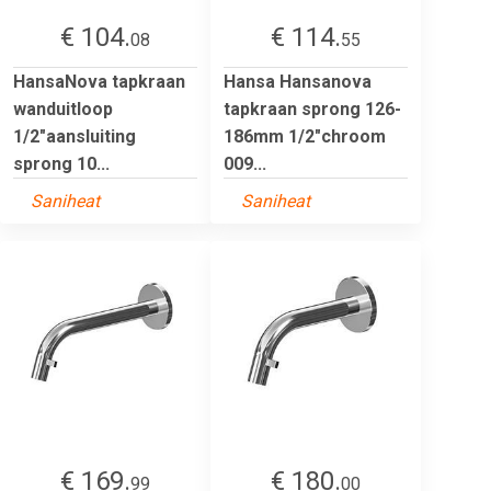
€ 104.
€ 114.
08
55
HansaNova tapkraan
Hansa Hansanova
wanduitloop
tapkraan sprong 126-
1/2"aansluiting
186mm 1/2"chroom
sprong 10...
009...
Saniheat
Saniheat
€ 169.
€ 180.
99
00