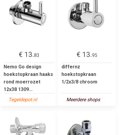
€ 13.
€ 13.
83
95
Nemo Go design
differnz
hoekstopkraan haaks
hoekstopkraan
rond moerrozet
1/2x3/8 chroom
12x38 1309...
Tegeldepot.nl
Meerdere shops