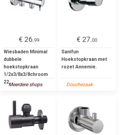
€ 26.
€ 27.
99
00
Wiesbaden Minimal
Sanifun
dubbele
Hoekstopkraan met
hoekstopkraan
rozet Annemie.
1/2x3/8x3/8chroom
22...
Meerdere shops
Douchezaak