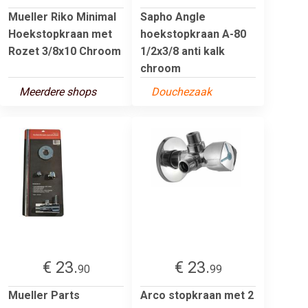
Mueller Riko Minimal
Sapho Angle
Hoekstopkraan met
hoekstopkraan A-80
Rozet 3/8x10 Chroom
1/2x3/8 anti kalk
chroom
Meerdere shops
Douchezaak
€ 23.
€ 23.
90
99
Mueller Parts
Arco stopkraan met 2