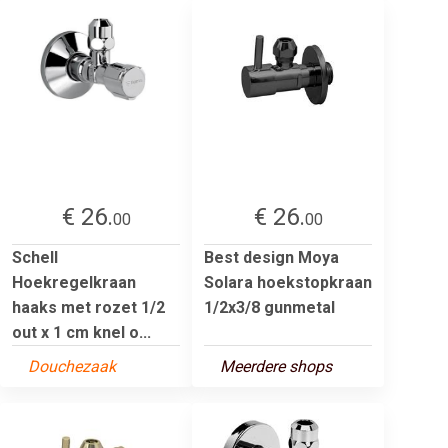
€ 26.
€ 26.
00
00
Schell
Best design Moya
Hoekregelkraan
Solara hoekstopkraan
haaks met rozet 1/2
1/2x3/8 gunmetal
out x 1 cm knel o...
Douchezaak
Meerdere shops