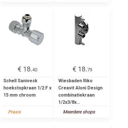
€ 18.
€ 18.
40
79
Schell Sanivesk
Wiesbaden Riko
hoekstopkraan 1/2:F x
Creavit Aloni Design
15 mm chroom
combinatiekraan
1/2x3/8x...
Praxis
Meerdere shops