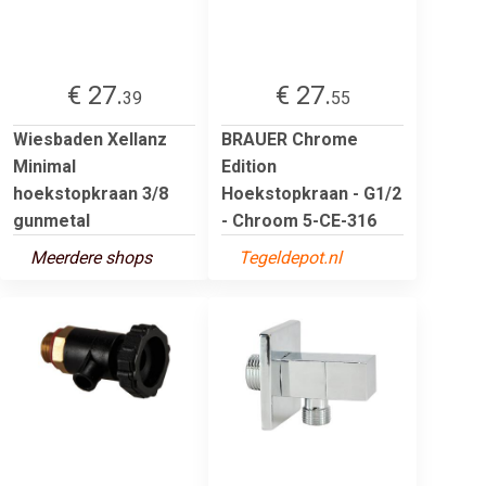
€ 27.
€ 27.
39
55
Wiesbaden Xellanz
BRAUER Chrome
Minimal
Edition
hoekstopkraan 3/8
Hoekstopkraan - G1/2
gunmetal
- Chroom 5-CE-316
Meerdere shops
Tegeldepot.nl