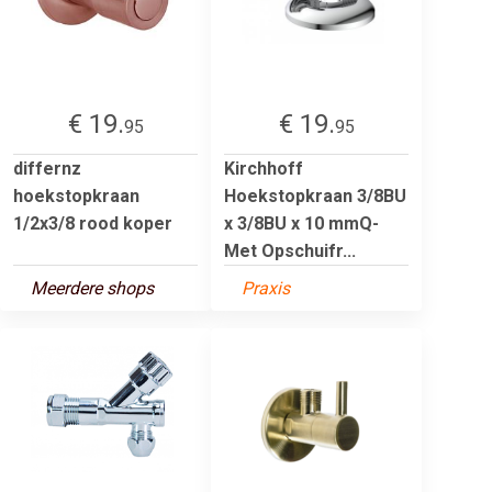
€ 19.
€ 19.
95
95
differnz
Kirchhoff
hoekstopkraan
Hoekstopkraan 3/8BU
1/2x3/8 rood koper
x 3/8BU x 10 mmQ-
Met Opschuifr...
Meerdere shops
Praxis