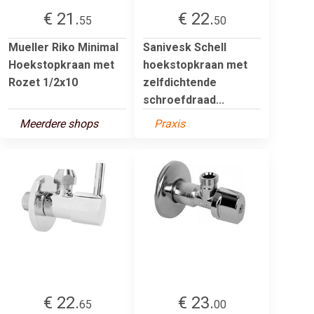
€ 21.
€ 22.
55
50
Mueller Riko Minimal
Sanivesk Schell
Hoekstopkraan met
hoekstopkraan met
Rozet 1/2x10
zelfdichtende
schroefdraad...
Meerdere shops
Praxis
€ 22.
€ 23.
65
00