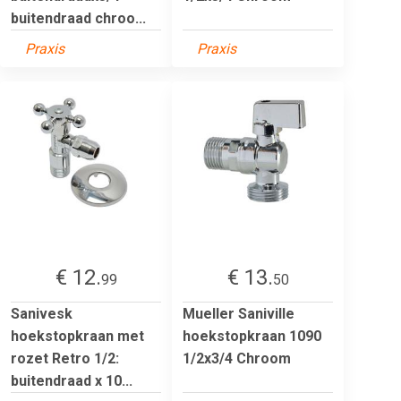
buitendraad chroo...
Praxis
Praxis
€ 12.
€ 13.
99
50
Sanivesk
Mueller Saniville
hoekstopkraan met
hoekstopkraan 1090
rozet Retro 1/2:
1/2x3/4 Chroom
buitendraad x 10...