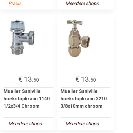
Praxis
Meerdere shops
€ 13.
€ 13.
50
50
Mueller Saniville
Mueller Saniville
hoekstopkraan 1140
hoekstopkraan 3210
1/2x3/4 Chroom
3/8x10mm chroom
Meerdere shops
Meerdere shops