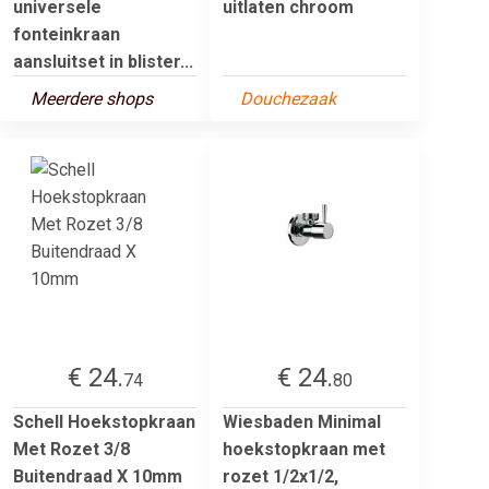
universele
uitlaten chroom
fonteinkraan
aansluitset in blister...
Meerdere shops
Douchezaak
€ 24.
€ 24.
74
80
Schell Hoekstopkraan
Wiesbaden Minimal
Met Rozet 3/8
hoekstopkraan met
Buitendraad X 10mm
rozet 1/2x1/2,