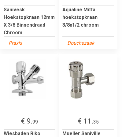
Sanivesk
Aqualine Mitta
Hoekstopkraan 12mm
hoekstopkraan
X 3/8 Binnendraad
3/8x1/2 chroom
Chroom
Praxis
Douchezaak
€ 9.
€ 11.
99
35
Wiesbaden Riko
Mueller Saniville