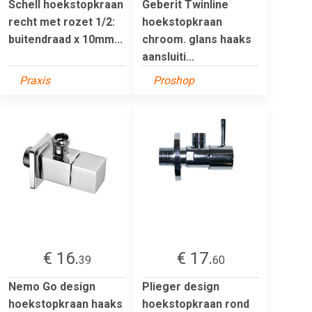
Schell hoekstopkraan
Geberit Twinline
recht met rozet 1/2:
hoekstopkraan
buitendraad x 10mm...
chroom. glans haaks
aansluiti...
Praxis
Proshop
€ 16.
€ 17.
39
60
Nemo Go design
Plieger design
hoekstopkraan haaks
hoekstopkraan rond