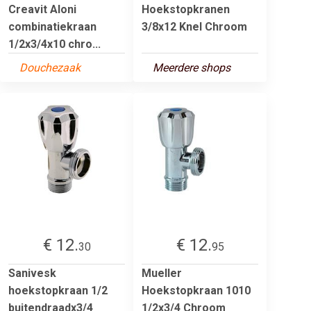
Creavit Aloni
Hoekstopkranen
combinatiekraan
3/8x12 Knel Chroom
1/2x3/4x10 chro...
Douchezaak
Meerdere shops
€ 12.
€ 12.
30
95
Sanivesk
Mueller
hoekstopkraan 1/2
Hoekstopkraan 1010
buitendraadx3/4
1/2x3/4 Chroom