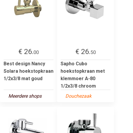
€ 26.
€ 26.
00
50
Best design Nancy
Sapho Cubo
Solara hoekstopkraan
hoekstopkraan met
1/2x3/8 mat goud
klemmoer A-80
1/2x3/8 chroom
Meerdere shops
Douchezaak