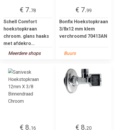
€ 7.
€ 7.
78
99
Schell Comfort
Bonfix Hoekstopkraan
hoekstopkraan
3/8x12 mm klem
chroom. glans haaks
verchroomd 70413AN
met afdekro...
Meerdere shops
Buurs
€ 8.
€ 8.
16
20