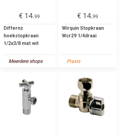
€ 14.
€ 14.
99
99
Differnz
Wirquin Stopkraan
hoekstopkraan
Wcr29 1/4draai
1/2x3/8 mat wit
Meerdere shops
Praxis