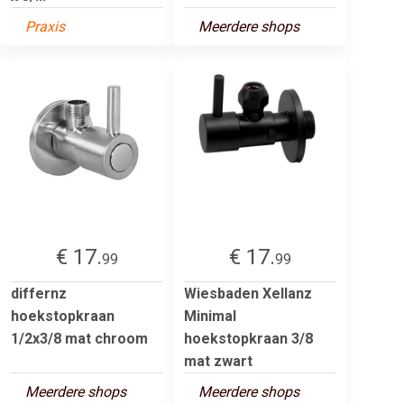
Praxis
Meerdere shops
€ 17.
€ 17.
99
99
differnz
Wiesbaden Xellanz
hoekstopkraan
Minimal
1/2x3/8 mat chroom
hoekstopkraan 3/8
mat zwart
Meerdere shops
Meerdere shops