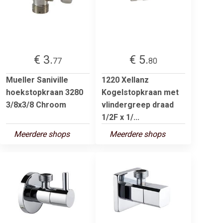
€ 3.
€ 5.
77
80
Mueller Saniville
1220 Xellanz
hoekstopkraan 3280
Kogelstopkraan met
3/8x3/8 Chroom
vlindergreep draad
1/2F x 1/...
Meerdere shops
Meerdere shops