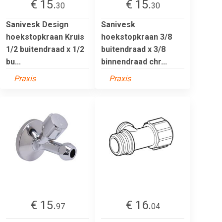
€ 15.
€ 15.
30
30
Sanivesk Design
Sanivesk
hoekstopkraan Kruis
hoekstopkraan 3/8
1/2 buitendraad x 1/2
buitendraad x 3/8
bu...
binnendraad chr...
Praxis
Praxis
€ 15.
€ 16.
97
04