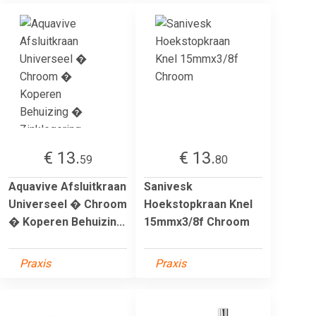
€ 13.
€ 13.
59
80
Aquavive Afsluitkraan
Sanivesk
Universeel � Chroom
Hoekstopkraan Knel
� Koperen Behuizin...
15mmx3/8f Chroom
Praxis
Praxis