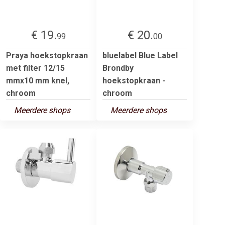
€ 19.
€ 20.
99
00
Praya hoekstopkraan
bluelabel Blue Label
met filter 12/15
Brondby
mmx10 mm knel,
hoekstopkraan -
chroom
chroom
Meerdere shops
Meerdere shops