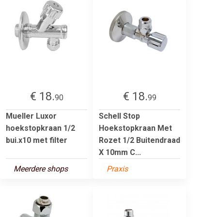
€ 18.
€ 18.
90
99
Mueller Luxor
Schell Stop
hoekstopkraan 1/2
Hoekstopkraan Met
bui.x10 met filter
Rozet 1/2 Buitendraad
X 10mm C...
Meerdere shops
Praxis