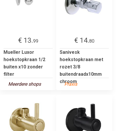
€ 13.
€ 14.
99
80
Mueller Luxor
Sanivesk
hoekstopkraan 1/2
hoekstopkraan met
buiten x10 zonder
rozet 3/8
filter
buitendraadx10mm
chroom
Meerdere shops
Praxis