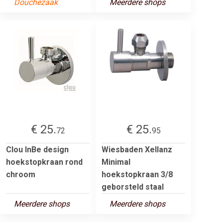
Douchezaak
Meerdere shops
€ 25.
€ 25.
72
95
Clou InBe design
Wiesbaden Xellanz
hoekstopkraan rond
Minimal
chroom
hoekstopkraan 3/8
geborsteld staal
Meerdere shops
Meerdere shops