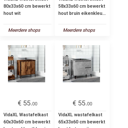
80x33x60 cm bewerkt
58x33x60 cm bewerkt
hout wit
hout bruin eikenkleu...
Meerdere shops
Meerdere shops
€ 55.
€ 55.
00
00
VidaXL Wastafelkast
VidaXL wastafelkast
60x30x60 cm bewerkt
65x33x60 cm bewerkt