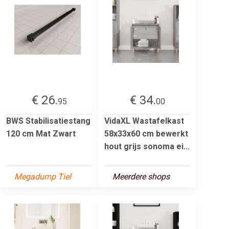
€ 26.
€ 34.
95
00
BWS Stabilisatiestang
VidaXL Wastafelkast
120 cm Mat Zwart
58x33x60 cm bewerkt
hout grijs sonoma ei...
Megadump Tiel
Meerdere shops