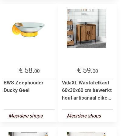
€ 58.
€ 59.
00
00
BWS Zeephouder
VidaXL Wastafelkast
Ducky Geel
60x30x60 cm bewerkt
hout artisanaal eike...
Meerdere shops
Meerdere shops