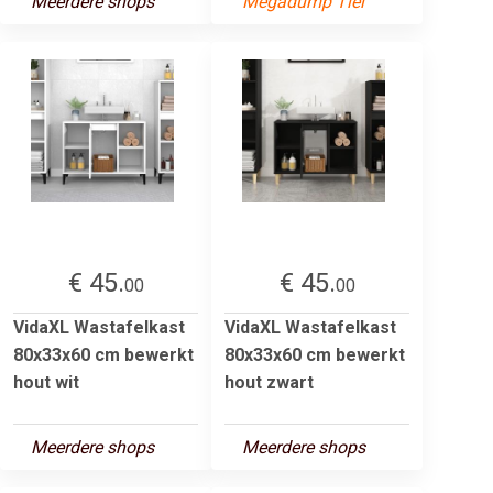
Meerdere shops
Megadump Tiel
€ 45.
€ 45.
00
00
VidaXL Wastafelkast
VidaXL Wastafelkast
80x33x60 cm bewerkt
80x33x60 cm bewerkt
hout wit
hout zwart
Meerdere shops
Meerdere shops