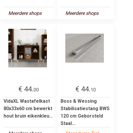
Meerdere shops
Meerdere shops
€ 44.
€ 44.
00
10
VidaXL Wastafelkast
Boss & Wessing
80x33x60 cm bewerkt
Stabilisatiestang BWS
hout bruin eikenkleu...
120 cm Geborsteld
Staal...