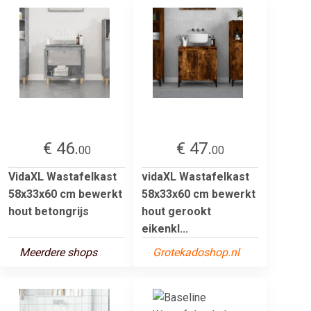
€ 46.
€ 47.
00
00
VidaXL Wastafelkast
vidaXL Wastafelkast
58x33x60 cm bewerkt
58x33x60 cm bewerkt
hout betongrijs
hout gerookt
eikenkl...
Meerdere shops
Grotekadoshop.nl