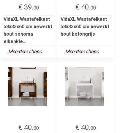
€ 39.
€ 40.
00
00
VidaXL Wastafelkast
VidaXL Wastafelkast
58x33x60 cm bewerkt
58x33x60 cm bewerkt
hout sonoma
hout betongrijs
eikenkle...
Meerdere shops
Meerdere shops
€ 40.
€ 40.
00
00