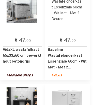
€ 47.
€ 47.
00
99
VidaXL wastafelkast
Baseline
65x33x60 cm bewerkt
Wastafelonderkast
hout betongrijs
Essenziale 60cm - Wit
Mat - Met 2...
Meerdere shops
Praxis