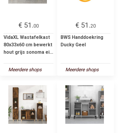
€ 51.
€ 51.
00
20
VidaXL Wastafelkast
BWS Handdoekring
80x33x60 cm bewerkt
Ducky Geel
hout grijs sonoma ei...
Meerdere shops
Meerdere shops