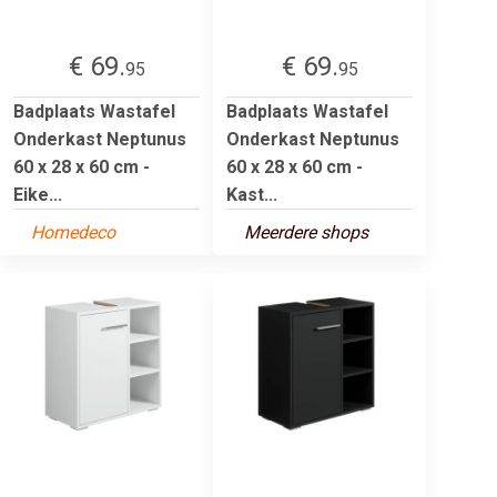
€ 69.
€ 69.
95
95
Badplaats Wastafel
Badplaats Wastafel
Onderkast Neptunus
Onderkast Neptunus
60 x 28 x 60 cm -
60 x 28 x 60 cm -
Eike...
Kast...
Homedeco
Meerdere shops