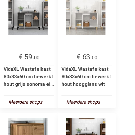
€ 59.
€ 63.
00
00
VidaXL Wastafelkast
VidaXL Wastafelkast
80x33x60 cm bewerkt
80x33x60 cm bewerkt
hout grijs sonoma ei...
hout hoogglans wit
Meerdere shops
Meerdere shops