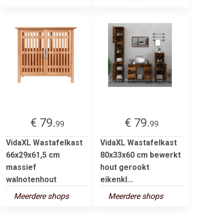
€ 79.
€ 79.
99
99
VidaXL Wastafelkast
VidaXL Wastafelkast
66x29x61,5 cm
80x33x60 cm bewerkt
massief
hout gerookt
walnotenhout
eikenkl...
Meerdere shops
Meerdere shops