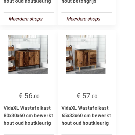
hout oud houtkleurig
hout betongrijs
Meerdere shops
Meerdere shops
€ 56.
€ 57.
00
00
VidaXL Wastafelkast
VidaXL Wastafelkast
80x30x60 cm bewerkt
65x33x60 cm bewerkt
hout oud houtkleurig
hout oud houtkleurig