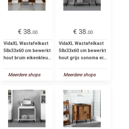
€ 38.
€ 38.
00
00
VidaXL Wastafelkast
VidaXL Wastafelkast
58x33x60 cm bewerkt
58x33x60 cm bewerkt
hout bruin eikenkleu...
hout grijs sonoma ei...
Meerdere shops
Meerdere shops