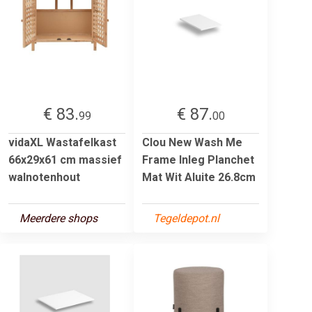
€ 83.
€ 87.
99
00
vidaXL Wastafelkast
Clou New Wash Me
66x29x61 cm massief
Frame Inleg Planchet
walnotenhout
Mat Wit Aluite 26.8cm
Meerdere shops
Tegeldepot.nl