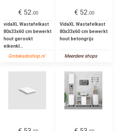
€ 52.
€ 52.
00
00
vidaXL Wastafelkast
VidaXL Wastafelkast
80x33x60 cm bewerkt
80x33x60 cm bewerkt
hout gerookt
hout betongrijs
eikenkl...
Grotekadoshop.nl
Meerdere shops
€ 53.
€ 53.