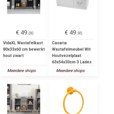
€ 49.
€ 49.
00
95
VidaXL Wastafelkast
Casaria
80x33x60 cm bewerkt
Wastafelmeubel Wit
hout zwart
Houtvezelplaat
63x54x30cm 3 Lades
Meerdere shops
Meerdere shops