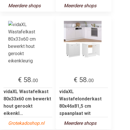
Meerdere shops
Meerdere shops
€ 58.
€ 58.
00
00
vidaXL Wastafelkast
vidaXL
80x33x60 cm bewerkt
Wastafelonderkast
hout gerookt
80x46x81,5 cm
eikenkl...
spaanplaat wit
Grotekadoshop.nl
Meerdere shops