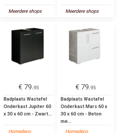
Meerdere shops
Meerdere shops
€ 79.
€ 79.
95
95
Badplaats Wastafel
Badplaats Wastafel
Onderkast Jupiter 60
Onderkast Mars 60 x
x 30 x 60 cm - Zwart...
30 x 60 cm - Beton
me...
Homedeco
Homedeco