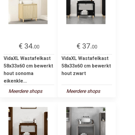
€ 34.
€ 37.
00
00
VidaXL Wastafelkast
VidaXL Wastafelkast
58x33x60 cm bewerkt
58x33x60 cm bewerkt
hout sonoma
hout zwart
eikenkle...
Meerdere shops
Meerdere shops