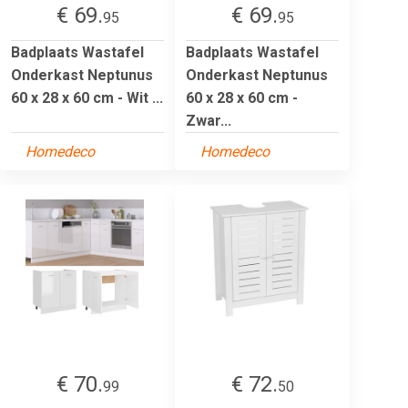
€ 69.
€ 69.
95
95
Badplaats Wastafel
Badplaats Wastafel
Onderkast Neptunus
Onderkast Neptunus
60 x 28 x 60 cm - Wit ...
60 x 28 x 60 cm -
Zwar...
Homedeco
Homedeco
€ 70.
€ 72.
99
50