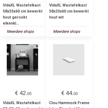
VidaXL Wastafelkast
VidaXL Wastafelkast
58x33x60 cm bewerkt
58x33x60 cm bewerkt
hout gerookt
hout wit
eikenkl...
Meerdere shops
Meerdere shops
€ 42.
€ 44.
00
00
VidaXL Wastafelkast
Clou Hammock Frame