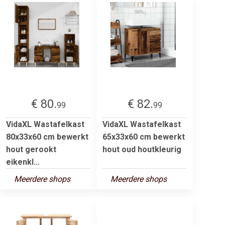
€ 80.
€ 82.
99
99
VidaXL Wastafelkast
VidaXL Wastafelkast
80x33x60 cm bewerkt
65x33x60 cm bewerkt
hout gerookt
hout oud houtkleurig
eikenkl...
Meerdere shops
Meerdere shops