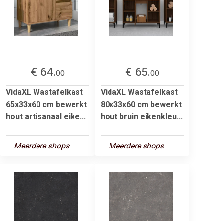
€ 64.
€ 65.
00
00
VidaXL Wastafelkast
VidaXL Wastafelkast
65x33x60 cm bewerkt
80x33x60 cm bewerkt
hout artisanaal eike...
hout bruin eikenkleu...
Meerdere shops
Meerdere shops