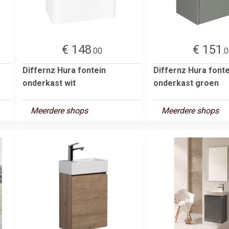
€ 148
€ 151
.00
.
Differnz Hura fontein
Differnz Hura fonte
onderkast wit
onderkast groen
Meerdere shops
Meerdere shops