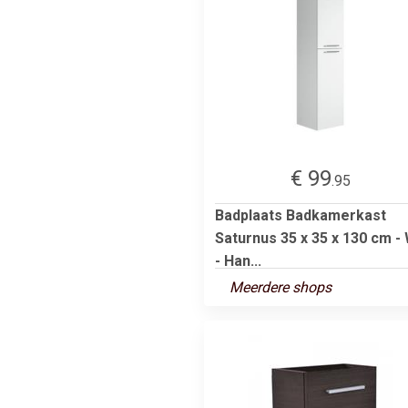
€ 99
.95
Badplaats Badkamerkast
Saturnus 35 x 35 x 130 cm - 
- Han...
Meerdere shops