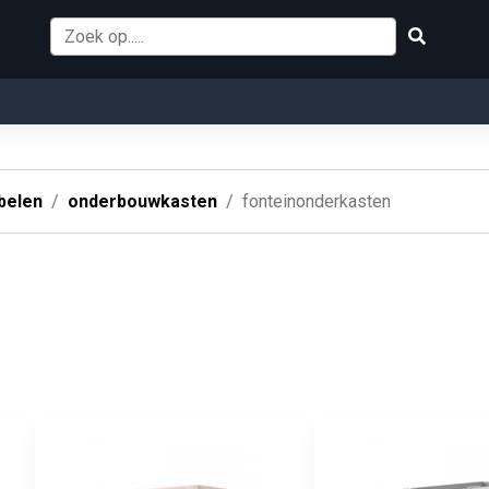
belen
onderbouwkasten
fonteinonderkasten