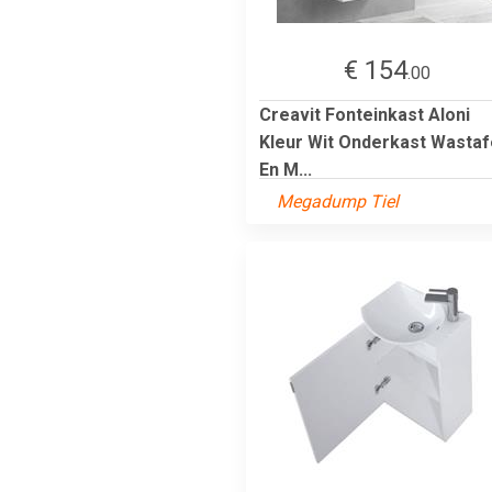
€ 154
.00
Creavit Fonteinkast Aloni
Kleur Wit Onderkast Wastaf
En M...
Megadump Tiel