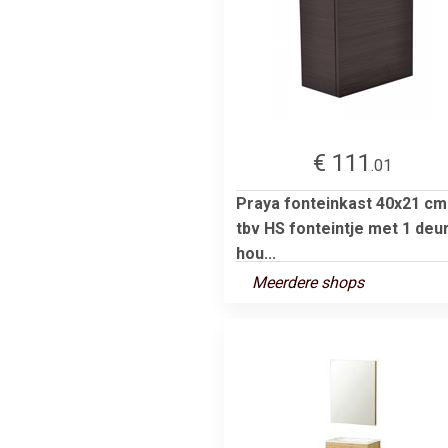
€ 111
.01
Praya fonteinkast 40x21 cm
tbv HS fonteintje met 1 deur
hou...
Meerdere shops