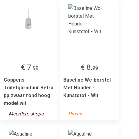
€ 7.
€ 8.
99
99
Coppens
Baseline Wc-borstel
Toiletgarnituur Betra
Met Houder -
pp zwaar rond hoog
Kunststof - Wit
model wit
Meerdere shops
Praxis