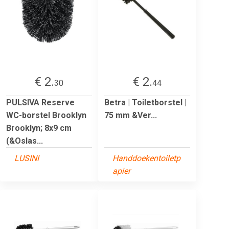
€ 2.
€ 2.
30
44
PULSIVA Reserve
Betra | Toiletborstel |
WC-borstel Brooklyn
75 mm &Ver...
Brooklyn; 8x9 cm
(&Oslas...
LUSINI
Handdoekentoiletp
apier