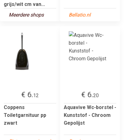
grijs/wit cm van...
Meerdere shops
Bellatio.nl
€ 6.
€ 6.
12
20
Coppens
Aquavive Wc-borstel -
Toiletgarnituur pp
Kunststof - Chroom
zwart
Gepolijst