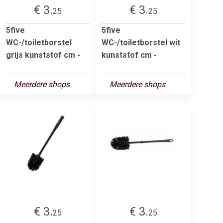
€ 3.
€ 3.
25
25
5five
5five
WC-/toiletborstel
WC-/toiletborstel wit
grijs kunststof cm -
kunststof cm -
Meerdere shops
Meerdere shops
€ 3.
€ 3.
25
25