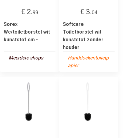
€ 2.
€ 3.
99
04
Sorex
Softcare
Wc/toiletborstel wit
Toiletborstel wit
kunststof cm -
kunststof zonder
houder
Meerdere shops
Handdoekentoiletp
apier