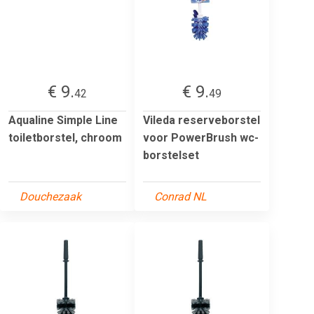
€ 9.
€ 9.
42
49
Aqualine Simple Line
Vileda reserveborstel
toiletborstel, chroom
voor PowerBrush wc-
borstelset
Douchezaak
Conrad NL