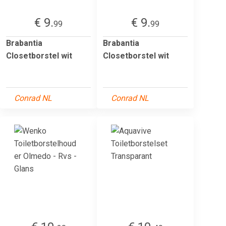
€ 9.
€ 9.
99
99
Brabantia
Brabantia
Closetborstel wit
Closetborstel wit
Conrad NL
Conrad NL