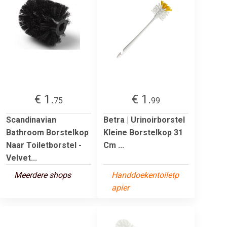
€ 1.
€ 1.
75
99
Scandinavian
Betra | Urinoirborstel
Bathroom Borstelkop
Kleine Borstelkop 31
Naar Toiletborstel -
Cm ...
Velvet...
Meerdere shops
Handdoekentoiletp
apier