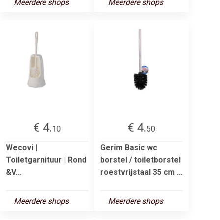
Meerdere shops
Meerdere shops
€ 4.
€ 4.
10
50
Wecovi |
Gerim Basic wc
Toiletgarnituur | Rond
borstel / toiletborstel
&V...
roestvrijstaal 35 cm ...
Meerdere shops
Meerdere shops