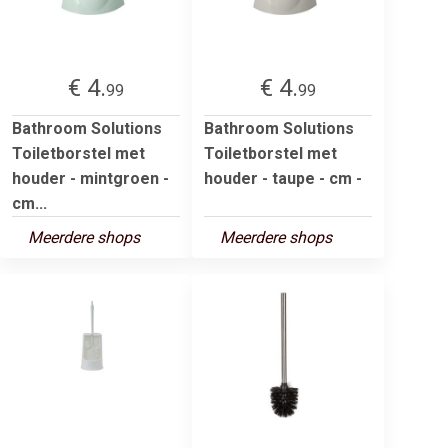
€ 4.
€ 4.
99
99
Bathroom Solutions
Bathroom Solutions
Toiletborstel met
Toiletborstel met
houder - mintgroen -
houder - taupe - cm -
cm...
Meerdere shops
Meerdere shops