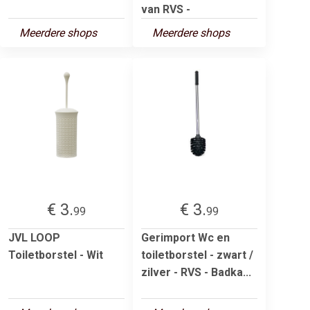
van RVS -
Meerdere shops
Meerdere shops
€ 3.
€ 3.
99
99
JVL LOOP
Gerimport Wc en
Toiletborstel - Wit
toiletborstel - zwart /
zilver - RVS - Badka...