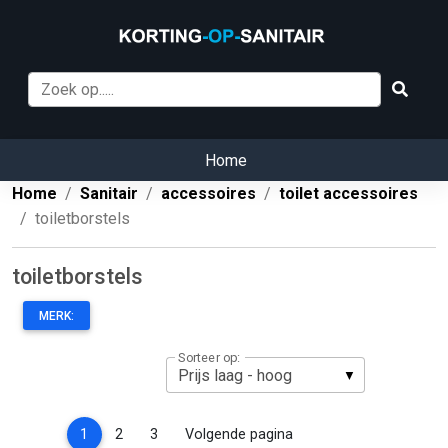
Home
Home
Sanitair
accessoires
toilet accessoires
toiletborstels
toiletborstels
MERK:
Sorteer op:
(current)
1
2
3
Volgende pagina