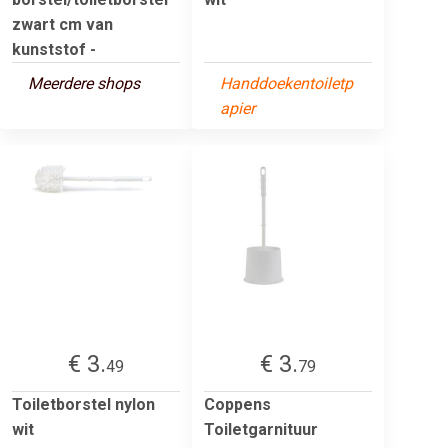
zwart cm van
kunststof -
Meerdere shops
Handdoekentoiletp
apier
€ 3.
€ 3.
49
79
Toiletborstel nylon
Coppens
wit
Toiletgarnituur