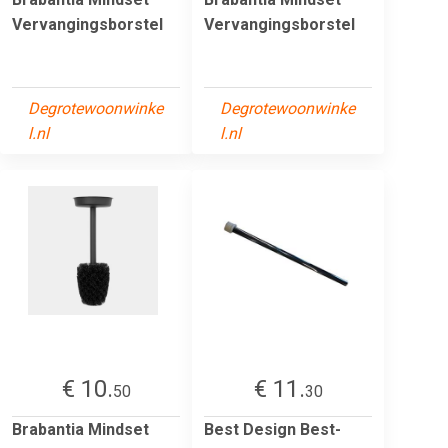
Vervangingsborstel
Vervangingsborstel
Degrotewoonwinke
Degrotewoonwinke
l.nl
l.nl
€ 10.
€ 11.
50
30
Brabantia Mindset
Best Design Best-