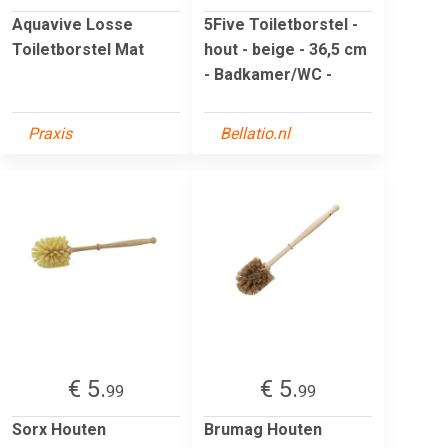
Aquavive Losse
5Five Toiletborstel -
Toiletborstel Mat
hout - beige - 36,5 cm
- Badkamer/WC -
Praxis
Bellatio.nl
€ 5.
€ 5.
99
99
Sorx Houten
Brumag Houten