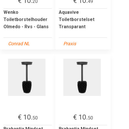
€ 10.
€ 10.
20
49
Wenko
Aquavive
Toiletborstelhouder
Toiletborstelset
Olmedo - Rvs - Glans
Transparant
Conrad NL
Praxis
€ 10.
€ 10.
50
50
Brabantia Mindset
Brabantia Mindset