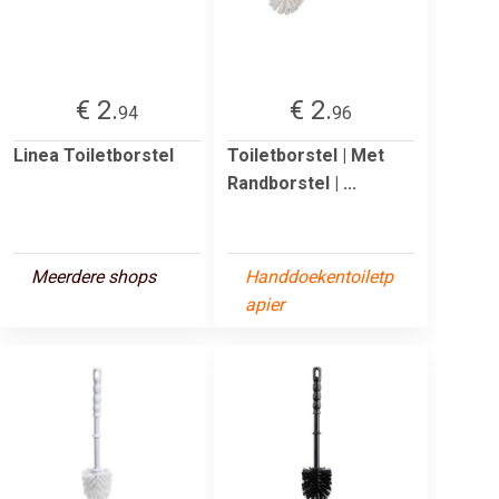
€ 2.
€ 2.
94
96
Linea Toiletborstel
Toiletborstel | Met
Randborstel | ...
Meerdere shops
Handdoekentoiletp
apier