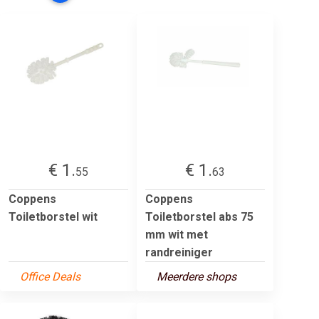
€ 1.
€ 1.
55
63
Coppens
Coppens
Toiletborstel wit
Toiletborstel abs 75
mm wit met
randreiniger
Office Deals
Meerdere shops