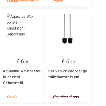
Fietsaccessoires.nl
Praxis
€ 6.
€ 6.
20
50
Aquavive Wc-borstel -
Set van 2x voordelige
Kunststof -
toiletborstels cm -
Geborsteld
Praxis
Meerdere shops