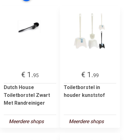
€ 1.
€ 1.
95
99
Dutch House
Toiletborstel in
Toiletborstel Zwart
houder kunststof
Met Randreiniger
Meerdere shops
Meerdere shops