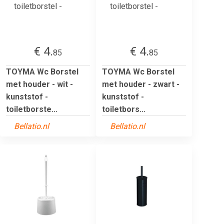
€ 4.
€ 4.
85
85
TOYMA Wc Borstel
TOYMA Wc Borstel
met houder - wit -
met houder - zwart -
kunststof -
kunststof -
toiletborste...
toiletbors...
Bellatio.nl
Bellatio.nl