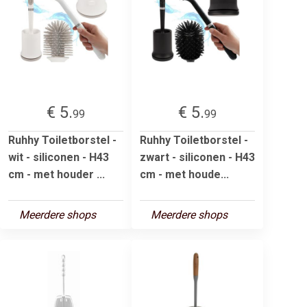
€ 5.
€ 5.
99
99
Ruhhy Toiletborstel -
Ruhhy Toiletborstel -
wit - siliconen - H43
zwart - siliconen - H43
cm - met houder ...
cm - met houde...
Meerdere shops
Meerdere shops