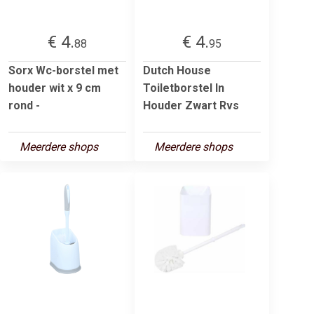
€ 4.
€ 4.
88
95
Sorx Wc-borstel met
Dutch House
houder wit x 9 cm
Toiletborstel In
rond -
Houder Zwart Rvs
Meerdere shops
Meerdere shops