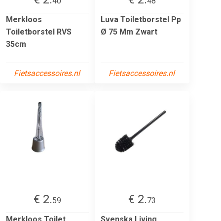
40
48
Merkloos
Luva Toiletborstel Pp
Toiletborstel RVS
Ø 75 Mm Zwart
35cm
Fietsaccessoires.nl
Fietsaccessoires.nl
€ 2.
€ 2.
59
73
Merkloos Toilet
Svenska Living