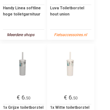
Handy Linea softline
Luva Toiletborstel
hoge toiletgarnituur
hout union
Meerdere shops
Fietsaccessoires.nl
€ 6.
€ 6.
50
50
1x Grijze toiletborstel
1x Witte toiletborstel