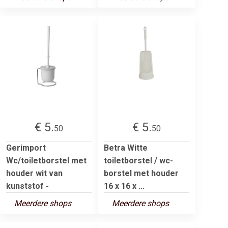
€ 5.
€ 5.
50
50
Gerimport
Betra Witte
Wc/toiletborstel met
toiletborstel / wc-
houder wit van
borstel met houder
kunststof -
16 x 16 x ...
Meerdere shops
Meerdere shops