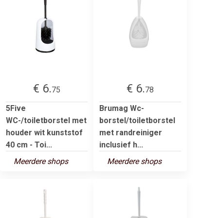
€ 6.
€ 6.
75
78
5Five
Brumag Wc-
WC-/toiletborstel met
borstel/toiletborstel
houder wit kunststof
met randreiniger
40 cm - Toi...
inclusief h...
Meerdere shops
Meerdere shops