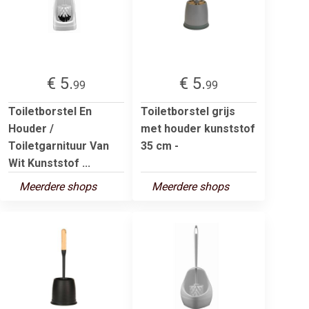
€ 5.
€ 5.
99
99
Toiletborstel En
Toiletborstel grijs
Houder /
met houder kunststof
Toiletgarnituur Van
35 cm -
Wit Kunststof ...
Meerdere shops
Meerdere shops