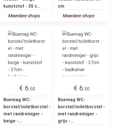
kunststof - 35 c...
cm
Meerdere shops
Meerdere shops
€ 6.
€ 6.
50
50
Buemag WC-
Buemag WC-
borstel/toiletborstel -
borstel/toiletborstel -
met randreiniger -
met randreiniger -
beige -...
grijs -...