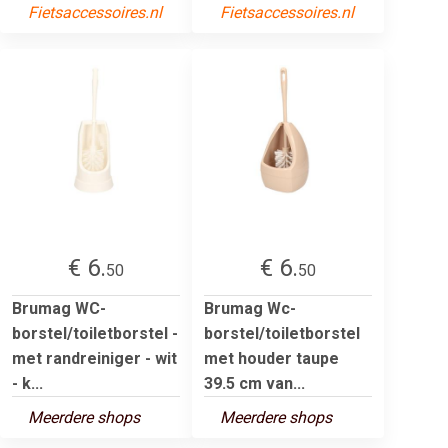
Fietsaccessoires.nl
Fietsaccessoires.nl
€ 6.
€ 6.
50
50
Brumag WC-
Brumag Wc-
borstel/toiletborstel -
borstel/toiletborstel
met randreiniger - wit
met houder taupe
- k...
39.5 cm van...
Meerdere shops
Meerdere shops