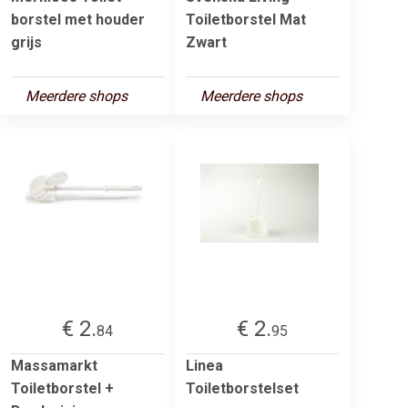
borstel met houder
Toiletborstel Mat
grijs
Zwart
Meerdere shops
Meerdere shops
€ 2.
€ 2.
84
95
Massamarkt
Linea
Toiletborstel +
Toiletborstelset