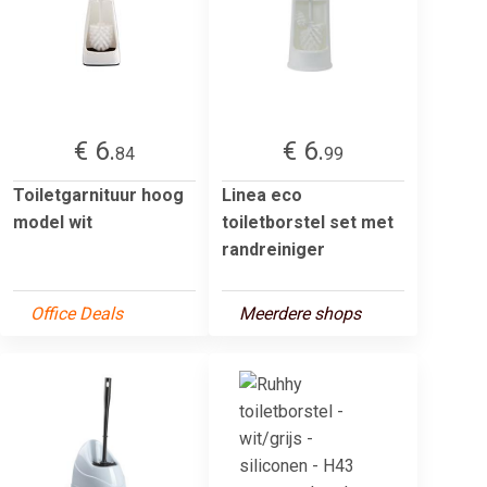
€ 6.
€ 6.
84
99
Toiletgarnituur hoog
Linea eco
model wit
toiletborstel set met
randreiniger
Office Deals
Meerdere shops