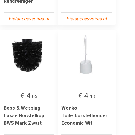
Randreiniger
Fietsaccessoires.nl
Fietsaccessoires.nl
€ 4.
€ 4.
05
10
Boss & Wessing
Wenko
Losse Borstelkop
Toiletborstelhouder
BWS Mark Zwart
Economic Wit