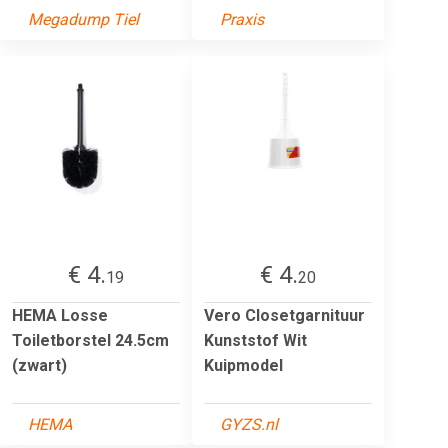
Megadump Tiel
Praxis
€ 4.
€ 4.
19
20
HEMA Losse
Vero Closetgarnituur
Toiletborstel 24.5cm
Kunststof Wit
(zwart)
Kuipmodel
HEMA
GYZS.nl