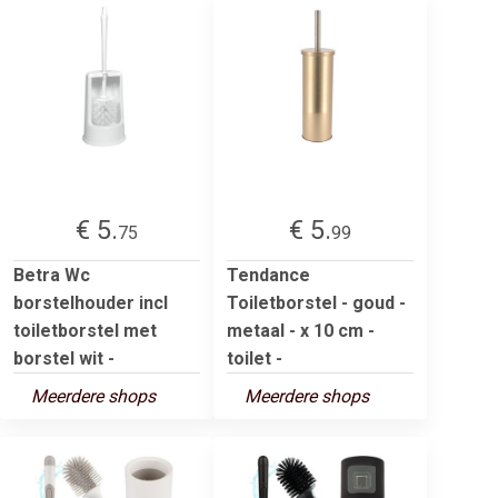
€ 5.
€ 5.
75
99
Betra Wc
Tendance
borstelhouder incl
Toiletborstel - goud -
toiletborstel met
metaal - x 10 cm -
borstel wit -
toilet -
Meerdere shops
Meerdere shops