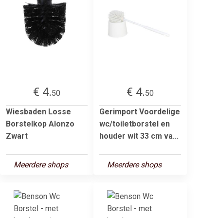
€ 4.
€ 4.
50
50
Wiesbaden Losse
Gerimport Voordelige
Borstelkop Alonzo
wc/toiletborstel en
Zwart
houder wit 33 cm va...
Meerdere shops
Meerdere shops