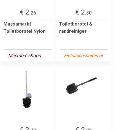
€ 2.
€ 2.
26
30
Massamarkt
Toiletborstel &
Toiletborstel Nylon
randreiniger
Meerdere shops
Fietsaccessoires.nl
€ 2.
€ 2.