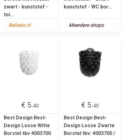
zwart - kunststof -
kunststof - WC bor...
toi...
Bellatio.nl
Meerdere shops
€ 5.
€ 5.
40
40
Best Design Best-
Best Design Best-
Design Losse Witte
Design Losse Zwarte
Borstel tbv 4003700
Borstel tbv: 4003700 /