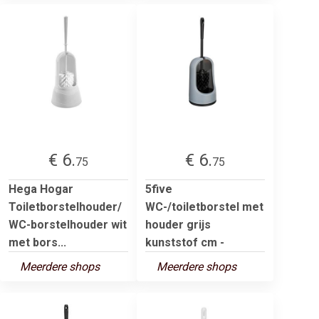
€ 6.
€ 6.
75
75
Hega Hogar
5five
Toiletborstelhouder/
WC-/toiletborstel met
WC-borstelhouder wit
houder grijs
met bors...
kunststof cm -
Meerdere shops
Meerdere shops