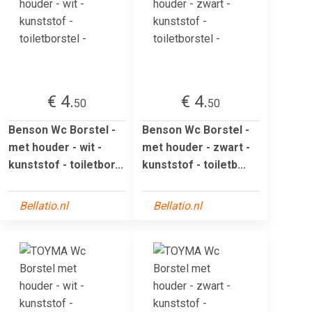
€ 4.
€ 4.
50
50
Benson Wc Borstel -
Benson Wc Borstel -
met houder - wit -
met houder - zwart -
kunststof - toiletbor...
kunststof - toiletb...
Bellatio.nl
Bellatio.nl