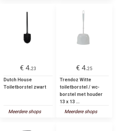
€ 4.
€ 4.
23
25
Dutch House
Trendoz Witte
Toiletborstel zwart
toiletborstel / wc-
borstel met houder
13 x 13 ...
Meerdere shops
Meerdere shops