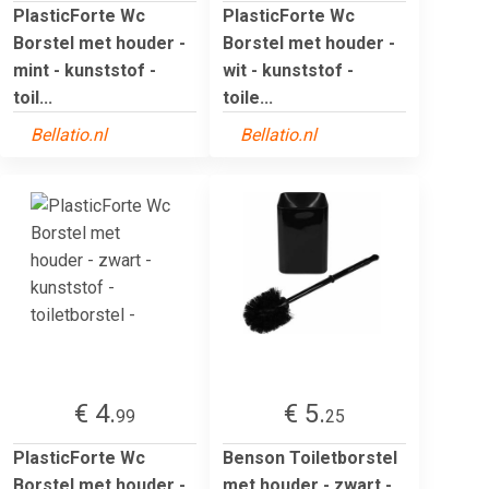
PlasticForte Wc
PlasticForte Wc
Borstel met houder -
Borstel met houder -
mint - kunststof -
wit - kunststof -
toil...
toile...
Bellatio.nl
Bellatio.nl
€ 4.
€ 5.
99
25
PlasticForte Wc
Benson Toiletborstel
Borstel met houder -
met houder - zwart -