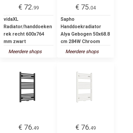
€ 72.
€ 75.
99
04
vidaXL
Sapho
Radiator/handdoeken
Handdoekradiator
rek recht 600x764
Alya Gebogen 50x68.8
mm zwart
cm 284W Chroom
Meerdere shops
Meerdere shops
€ 76.
€ 76.
49
49