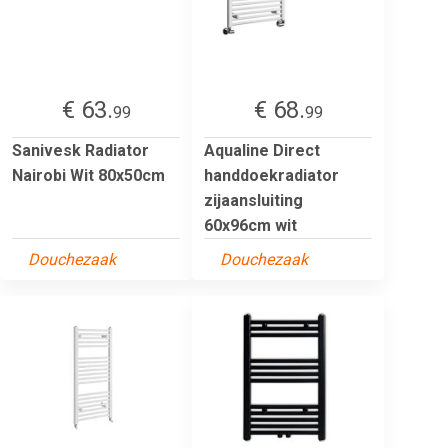
€ 63.
€ 68.
99
99
Sanivesk Radiator
Aqualine Direct
Nairobi Wit 80x50cm
handdoekradiator
zijaansluiting
60x96cm wit
Douchezaak
Douchezaak