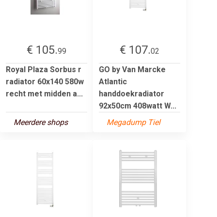
€ 105.
€ 107.
99
02
Royal Plaza Sorbus r
GO by Van Marcke
radiator 60x140 580w
Atlantic
recht met midden a...
handdoekradiator
92x50cm 408watt W...
Meerdere shops
Megadump Tiel