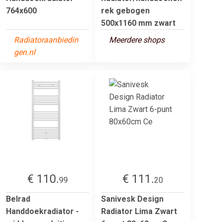
764x600
rek gebogen
500x1160 mm zwart
Radiatoraanbiedin
Meerdere shops
gen.nl
€ 110.
€ 111.
99
20
Belrad
Sanivesk Design
Handdoekradiator -
Radiator Lima Zwart