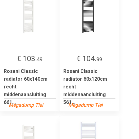
€ 103.
€ 104.
49
99
Rosani Classic
Rosani Classic
radiator 60x140cm
radiator 60x120cm
recht
recht
middenaansluiting
middenaansluiting
661...
561...
Megadump Tiel
Megadump Tiel