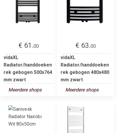
€ 61.
€ 63.
00
00
vidaXL
vidaXL
Radiator/handdoeken
Radiator/handdoeken
rek gebogen 500x764
rek gebogen 480x480
mm zwart
mm zwart
Meerdere shops
Meerdere shops