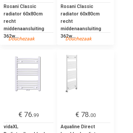
Rosani Classic
Rosani Classic
radiator 60x80cm
radiator 60x80cm
recht
recht
middenaansluiting
middenaansluiting
362w...
362w...
Douchezaak
Douchezaak
€ 76.
€ 78.
99
00
vidaXL
Aqualine Direct