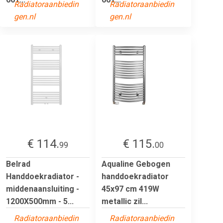
Radiatoraanbiedin
Radiatoraanbiedin
gen.nl
gen.nl
€ 114.
€ 115.
99
00
Belrad
Aqualine Gebogen
Handdoekradiator -
handdoekradiator
middenaansluiting -
45x97 cm 419W
1200X500mm - 5...
metallic zil...
Radiatoraanbiedin
Radiatoraanbiedin