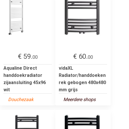
€ 59.
€ 60.
00
00
Aqualine Direct
vidaXL
handdoekradiator
Radiator/handdoeken
zijaansluiting 45x96
rek gebogen 480x480
wit
mm grijs
Douchezaak
Meerdere shops