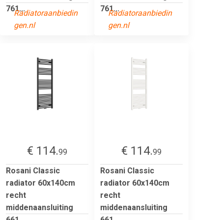
761...
761...
Radiatoraanbiedin
Radiatoraanbiedin
gen.nl
gen.nl
€ 114.
€ 114.
99
99
Rosani Classic
Rosani Classic
radiator 60x140cm
radiator 60x140cm
recht
recht
middenaansluiting
middenaansluiting
661...
661...