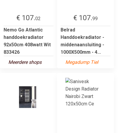
€ 107.
€ 107.
02
99
Nemo Go Atlantic
Belrad
handdoekradiator
Handdoekradiator -
92x50cm 408watt Wit
middenaansluiting -
833426
1000X500mm - 4...
Meerdere shops
Megadump Tiel