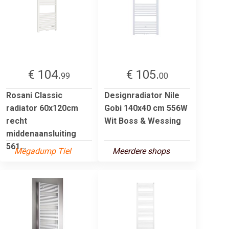
€ 104.
€ 105.
99
00
Rosani Classic
Designradiator Nile
radiator 60x120cm
Gobi 140x40 cm 556W
recht
Wit Boss & Wessing
middenaansluiting
561...
Megadump Tiel
Meerdere shops