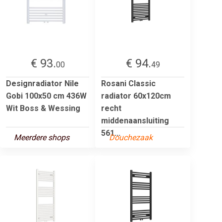
€ 93.
€ 94.
00
49
Designradiator Nile
Rosani Classic
Gobi 100x50 cm 436W
radiator 60x120cm
Wit Boss & Wessing
recht
middenaansluiting
561...
Meerdere shops
Douchezaak