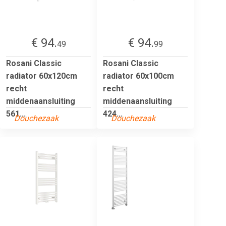
€ 94.
€ 94.
49
99
Rosani Classic
Rosani Classic
radiator 60x120cm
radiator 60x100cm
recht
recht
middenaansluiting
middenaansluiting
561...
424...
Douchezaak
Douchezaak