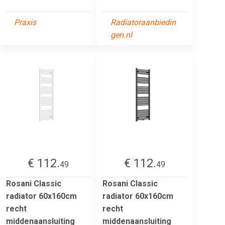
Praxis
Radiatoraanbiedin
gen.nl
€ 112.
€ 112.
49
49
Rosani Classic
Rosani Classic
radiator 60x160cm
radiator 60x160cm
recht
recht
middenaansluiting
middenaansluiting