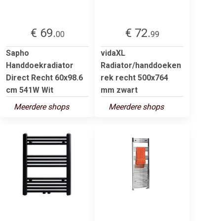
€ 69.
€ 72.
00
99
Sapho
vidaXL
Handdoekradiator
Radiator/handdoeken
Direct Recht 60x98.6
rek recht 500x764
cm 541W Wit
mm zwart
Meerdere shops
Meerdere shops