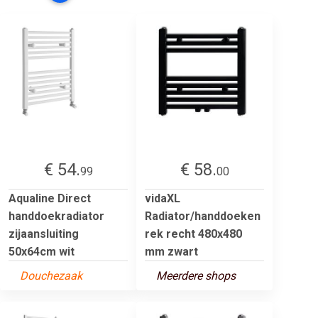
€ 54.
€ 58.
99
00
Aqualine Direct
vidaXL
handdoekradiator
Radiator/handdoeken
zijaansluiting
rek recht 480x480
50x64cm wit
mm zwart
Douchezaak
Meerdere shops