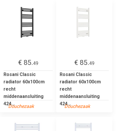
€ 85.
€ 85.
49
49
Rosani Classic
Rosani Classic
radiator 60x100cm
radiator 60x100cm
recht
recht
middenaansluiting
middenaansluiting
424...
424...
Douchezaak
Douchezaak