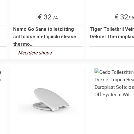
€ 32
€ 32
.74
.9
Nemo Go Sana toiletzitting
Tiger Toiletbril Ve
softclose met quickrelease
Deksel Thermoplas
thermo...
Meerdere shops