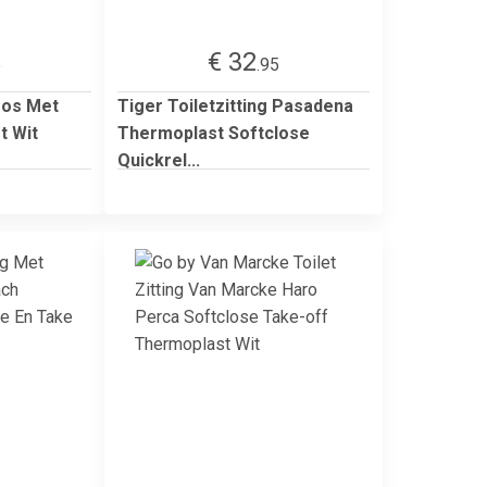
€ 32
5
.95
iros Met
Tiger Toiletzitting Pasadena
t Wit
Thermoplast Softclose
Quickrel...