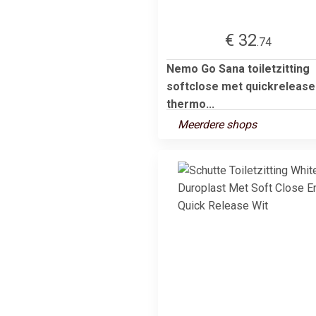
€ 32
.74
Nemo Go Sana toiletzitting
softclose met quickrelease
thermo...
Meerdere shops