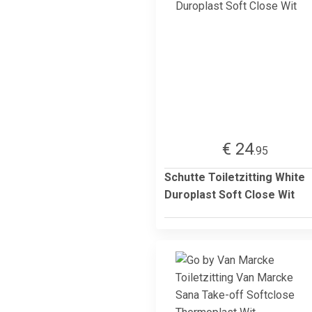
€ 24
.95
Schutte Toiletzitting White
Duroplast Soft Close Wit