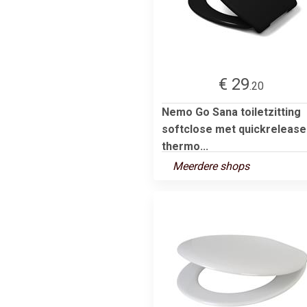
€ 29
.20
Nemo Go Sana toiletzitting
softclose met quickrelease
thermo...
Meerdere shops