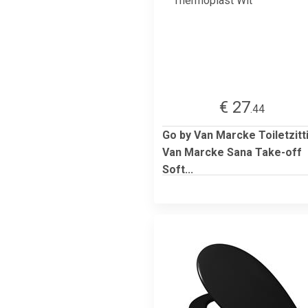
€ 27
.44
Go by Van Marcke Toiletzitt
Van Marcke Sana Take-off
Soft...