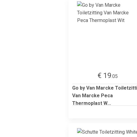
€ 19
.05
Go by Van Marcke Toiletzitt
Van Marcke Peca
Thermoplast W...