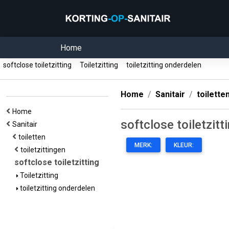
Home
softclose toiletzitting
Toiletzitting
toiletzitting onderdelen
Home
Sanitair
toilette
Home
softclose toiletzitt
Sanitair
toiletten
MERK:
KLEUR:
toiletzittingen
softclose toiletzitting
Toiletzitting
toiletzitting onderdelen