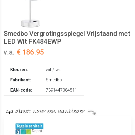
Smedbo Vergrotingsspiegel Vrijstaand met
LED Wit FK484EWP
v.a.
€ 186.95
Kleuren:
wit / wit
Fabrikant:
Smedbo
EAN-code:
7391447084511