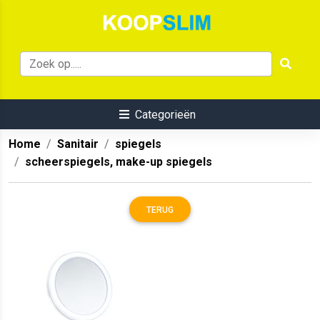
Categorieën
Home
Sanitair
spiegels
scheerspiegels, make-up spiegels
TERUG