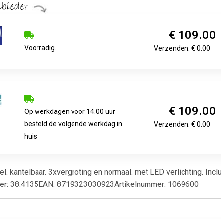
€ 109.00
Voorradig.
Verzenden: € 0.00
€ 109.00
Op werkdagen voor 14.00 uur
besteld de volgende werkdag in
Verzenden: € 0.00
huis
 kantelbaar. 3xvergroting en normaal. met LED verlichting. Inclu
r: 38.4135EAN: 8719323030923Artikelnummer: 1069600