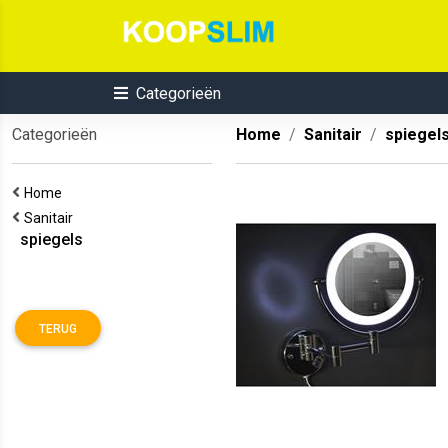
Categorieën
Categorieën
Home
Sanitair
spiegel
Home
Sanitair
spiegels
TERUG