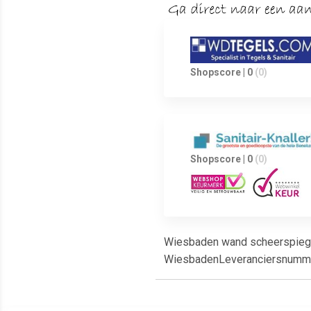
Shopscore | 0
(0)
Shopscore | 0
(0)
Wiesbaden wand scheerspiegel.
WiesbadenLeveranciersnumme