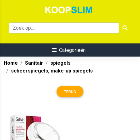
Categorieën
Home
Sanitair
spiegels
scheerspiegels, make-up spiegels
TERUG