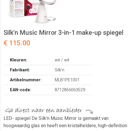
Silk'n Music Mirror 3-in-1 make-up spiegel
€ 115.00
Kleuren:
wit / wit
Fabrikant:
Silk'n
Artikelnummer:
MLB1PE1001
EAN-code:
8712856063529
LED- spiegel De Silk'n Music Mirror is gemaakt van
hoogwaardig glas en heeft een kristalheldere, high-definition