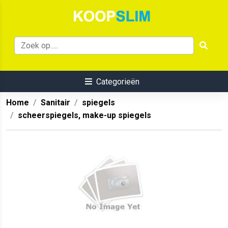
Categorieën
Home
Sanitair
spiegels
scheerspiegels, make-up spiegels