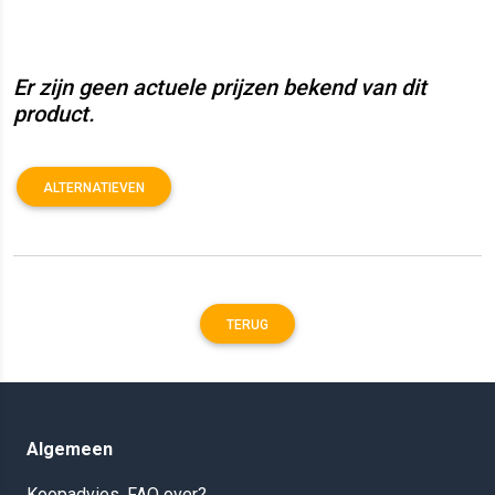
Er zijn geen actuele prijzen bekend van dit
product.
ALTERNATIEVEN
TERUG
Algemeen
Koopadvies, FAQ over?