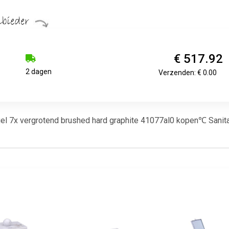
€ 517.92
2 dagen
Verzenden: € 0.00
 7x vergrotend brushed hard graphite 41077al0 kopen℃ Sanitair