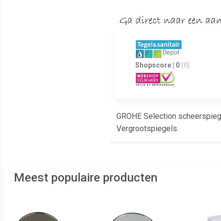
Shopscore | 0
(0)
GROHE Selection scheerspiegel
Vergrootspiegels.
Meest populaire producten