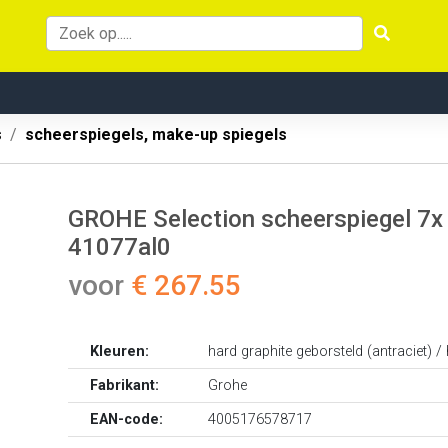
s
scheerspiegels, make-up spiegels
GROHE Selection scheerspiegel 7x 
41077al0
voor
€ 267.55
Kleuren:
hard graphite geborsteld (antraciet) /
Fabrikant:
Grohe
EAN-code:
4005176578717