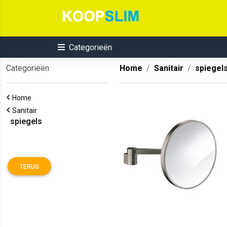
Categorieën
Categorieën
Home
Sanitair
spiegel
Home
Sanitair
spiegels
TERUG