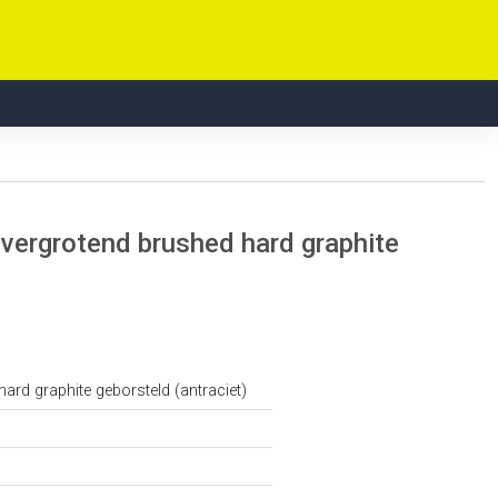
vergrotend brushed hard graphite
 hard graphite geborsteld (antraciet)