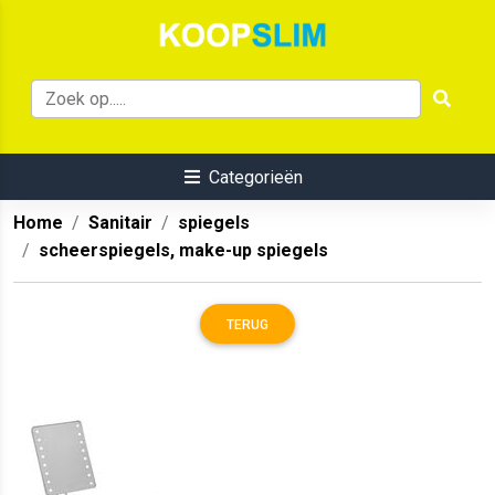
Categorieën
Home
Sanitair
spiegels
scheerspiegels, make-up spiegels
TERUG