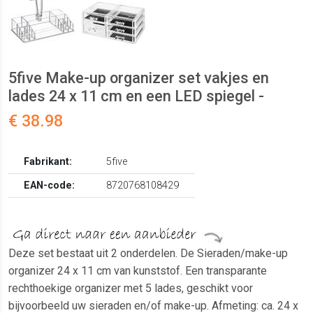
5five Make-up organizer set vakjes en
lades 24 x 11 cm en een LED spiegel -
€ 38.98
Fabrikant:
5five
EAN-code:
8720768108429
Deze set bestaat uit 2 onderdelen. De Sieraden/make-up
organizer 24 x 11 cm van kunststof. Een transparante
rechthoekige organizer met 5 lades, geschikt voor
bijvoorbeeld uw sieraden en/of make-up. Afmeting: ca. 24 x