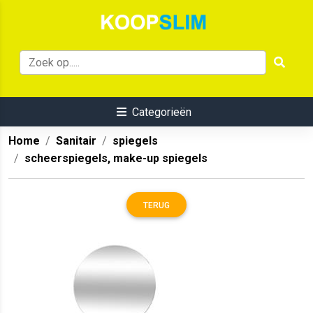
Categorieën
Home
Sanitair
spiegels
scheerspiegels, make-up spiegels
TERUG