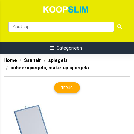
Categorieën
Home
Sanitair
spiegels
scheerspiegels, make-up spiegels
TERUG