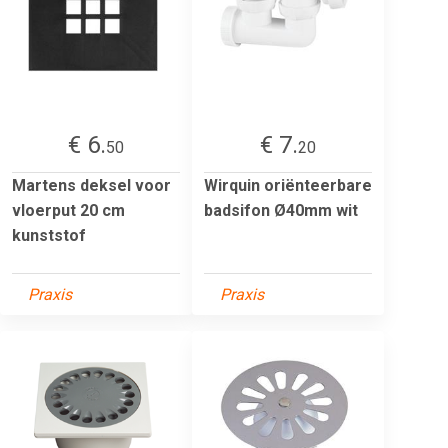
€ 6.
€ 7.
50
20
Martens deksel voor
Wirquin oriënteerbare
vloerput 20 cm
badsifon Ø40mm wit
kunststof
Praxis
Praxis