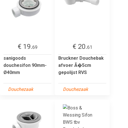
€ 19.
€ 20.
69
61
sanigoods
Bruckner Douchebak
douchesifon 90mm-
afvoer Ã�5cm
Ø40mm
gepolijst RVS
Douchezaak
Douchezaak