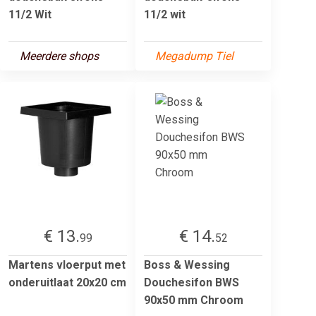
11/2 Wit
11/2 wit
Meerdere shops
Megadump Tiel
€ 13.
€ 14.
99
52
Martens vloerput met
Boss & Wessing
onderuitlaat 20x20 cm
Douchesifon BWS
90x50 mm Chroom