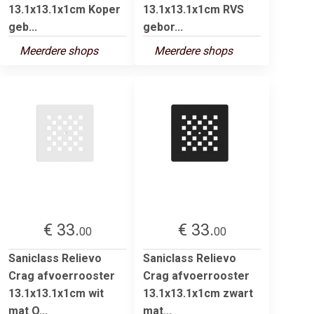
13.1x13.1x1cm Koper
13.1x13.1x1cm RVS
geb...
gebor...
Meerdere shops
Meerdere shops
€ 33.
€ 33.
00
00
Saniclass Relievo
Saniclass Relievo
Crag afvoerrooster
Crag afvoerrooster
13.1x13.1x1cm wit
13.1x13.1x1cm zwart
mat O...
mat...