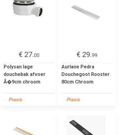
€ 27.
€ 29.
00
99
Polysan lage
Aurlane Pedra
douchebak afvoer
Douchegoot Rooster
Ã�9cm chroom
80cm Chroom
Praxis
Praxis