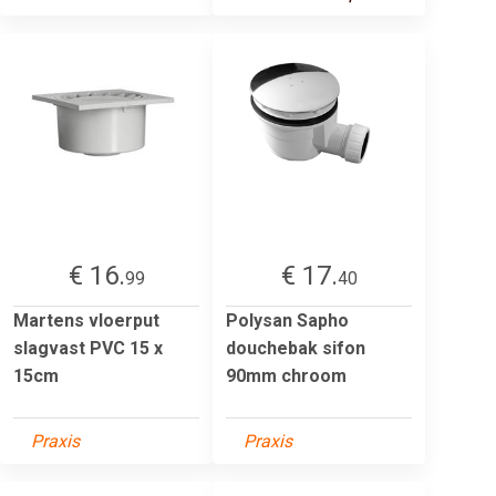
€ 16.
€ 17.
99
40
Martens vloerput
Polysan Sapho
slagvast PVC 15 x
douchebak sifon
15cm
90mm chroom
Praxis
Praxis