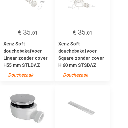
€ 35.
€ 35.
01
01
Xenz Soft
Xenz Soft
douchebakafvoer
douchebakafvoer
Linear zonder cover
Square zonder cover
H55 mm STLDAZ
H.60 mm STSDAZ
Douchezaak
Douchezaak