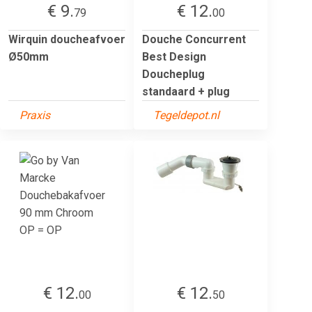
€ 9.
€ 12.
79
00
Wirquin doucheafvoer
Douche Concurrent
Ø50mm
Best Design
Doucheplug
standaard + plug
Praxis
Tegeldepot.nl
€ 12.
€ 12.
00
50