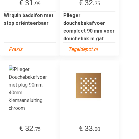
€ 31.
€ 32.
99
75
Wirquin badsifon met
Plieger
stop oriënteerbaar
douchebakafvoer
compleet 90 mm voor
douchebak m gat ...
Praxis
Tegeldepot.nl
€ 32.
€ 33.
75
00