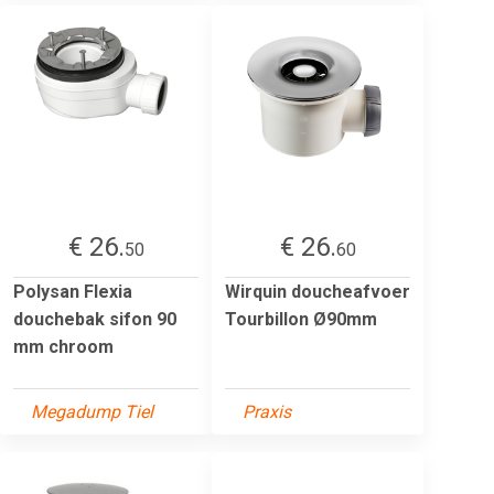
€ 26.
€ 26.
50
60
Polysan Flexia
Wirquin doucheafvoer
douchebak sifon 90
Tourbillon Ø90mm
mm chroom
Megadump Tiel
Praxis