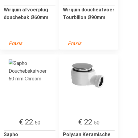
Wirquin afvoerplug
Wirquin doucheafvoer
douchebak Ø60mm
Tourbillon Ø90mm
Praxis
Praxis
€ 22.
€ 22.
50
50
Sapho
Polysan Keramische