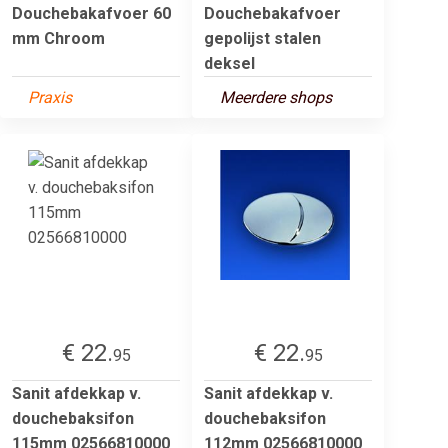
Douchebakafvoer 60
Douchebakafvoer
mm Chroom
gepolijst stalen
deksel
Praxis
Meerdere shops
€ 22.
€ 22.
95
95
Sanit afdekkap v.
Sanit afdekkap v.
douchebaksifon
douchebaksifon
115mm 02566810000
112mm 02566810000