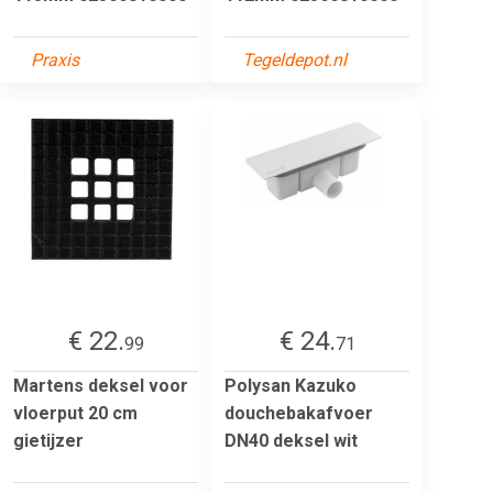
Praxis
Tegeldepot.nl
€ 22.
€ 24.
99
71
Martens deksel voor
Polysan Kazuko
vloerput 20 cm
douchebakafvoer
gietijzer
DN40 deksel wit