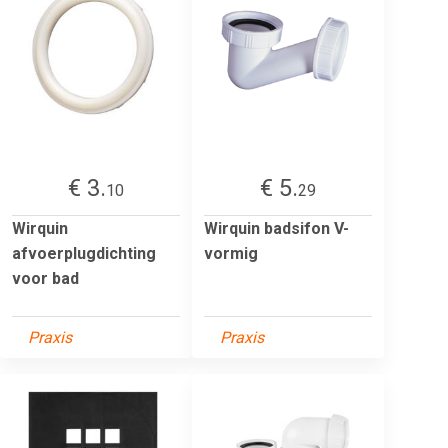
€ 3.
€ 5.
10
29
Wirquin
Wirquin badsifon V-
afvoerplugdichting
vormig
voor bad
Praxis
Praxis