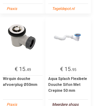
Praxis
Tegeldepot.nl
€ 15.
€ 15.
49
95
Wirquin douche
Aqua Splash Flexibele
afvoerplug Ø50mm
Douche Sifon Met
Crepine 50 mm
Praxis
Meerdere shops