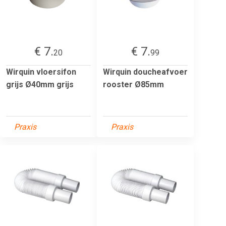
€ 7.
€ 7.
20
99
Wirquin vloersifon
Wirquin doucheafvoer
grijs Ø40mm grijs
rooster Ø85mm
Praxis
Praxis