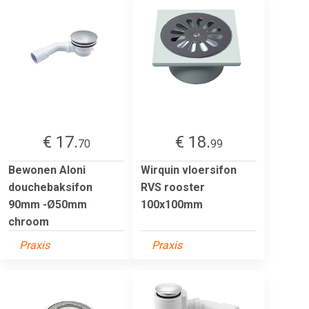
€ 17.
€ 18.
70
99
Bewonen Aloni
Wirquin vloersifon
douchebaksifon
RVS rooster
90mm -Ø50mm
100x100mm
chroom
Praxis
Praxis