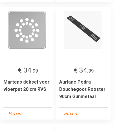
€ 34.
€ 34.
99
99
Martens deksel voor
Aurlane Pedra
vloerput 20 cm RVS
Douchegoot Rooster
90cm Gunmetaal
Praxis
Praxis