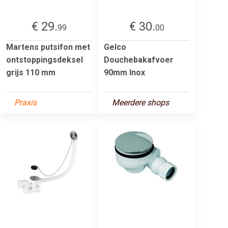
€ 29.
€ 30.
99
00
Martens putsifon met
Gelco
ontstoppingsdeksel
Douchebakafvoer
grijs 110 mm
90mm Inox
Praxis
Meerdere shops