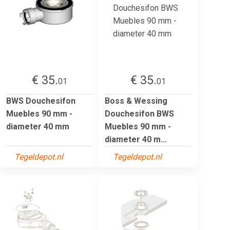
€ 35.
€ 35.
01
01
BWS Douchesifon
Boss & Wessing
Muebles 90 mm -
Douchesifon BWS
diameter 40 mm
Muebles 90 mm -
diameter 40 m...
Tegeldepot.nl
Tegeldepot.nl