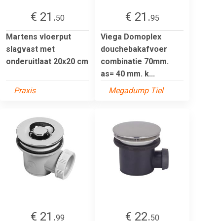
€ 21.
€ 21.
50
95
Martens vloerput
Viega Domoplex
slagvast met
douchebakafvoer
onderuitlaat 20x20 cm
combinatie 70mm.
as= 40 mm. k...
Praxis
Megadump Tiel
€ 21.
€ 22.
99
50