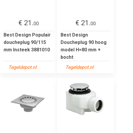
€ 21.
€ 21.
00
00
Best Design Populair
Best Design
doucheplug 90/115
Doucheplug 90 hoog
mm Insteek 3881010
model H=80 mm +
bocht
Tegeldepot.nl
Tegeldepot.nl