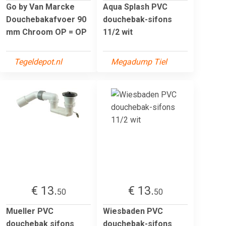
Go by Van Marcke
Aqua Splash PVC
Douchebakafvoer 90
douchebak-sifons
mm Chroom OP = OP
11/2 wit
Tegeldepot.nl
Megadump Tiel
€ 13.
€ 13.
50
50
Mueller PVC
Wiesbaden PVC
douchebak sifons
douchebak-sifons