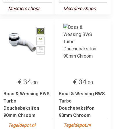
Meerdere shops
Meerdere shops
€ 34.
€ 34.
00
00
Boss & Wessing BWS
Boss & Wessing BWS
Turbo
Turbo
Douchebaksifon
Douchebaksifon
90mm Chroom
90mm Chroom
Tegeldepot.nl
Tegeldepot.nl