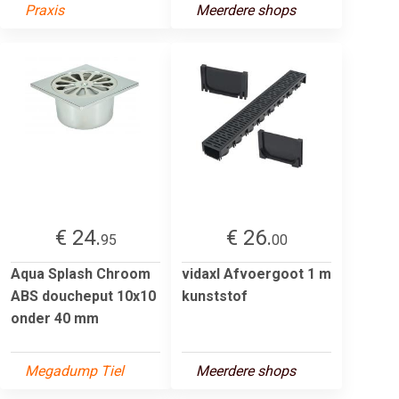
Praxis
Meerdere shops
€ 24.
€ 26.
95
00
Aqua Splash Chroom
vidaxl Afvoergoot 1 m
ABS doucheput 10x10
kunststof
onder 40 mm
Megadump Tiel
Meerdere shops