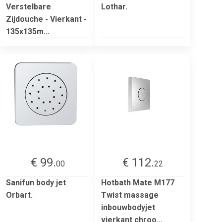
Verstelbare
Lothar.
Zijdouche - Vierkant -
135x135m...
€ 99.
€ 112.
00
22
Sanifun body jet
Hotbath Mate M177
Orbart.
Twist massage
inbouwbodyjet
vierkant chroo...