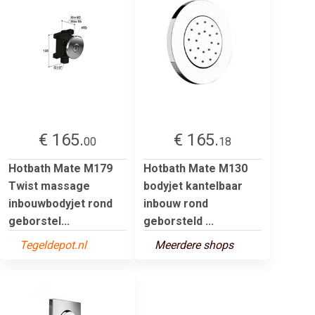
€ 165.
€ 165.
00
18
Hotbath Mate M179
Hotbath Mate M130
Twist massage
bodyjet kantelbaar
inbouwbodyjet rond
inbouw rond
geborstel...
geborsteld ...
Tegeldepot.nl
Meerdere shops