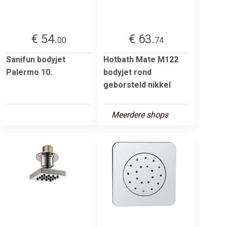
€ 54.
€ 63.
00
74
Sanifun bodyjet
Hotbath Mate M122
Palermo 10.
bodyjet rond
geborsteld nikkel
Meerdere shops