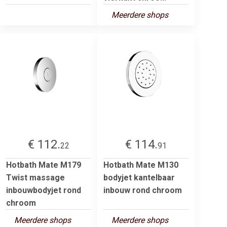
Meerdere shops
€ 112.
€ 114.
22
91
Hotbath Mate M179
Hotbath Mate M130
Twist massage
bodyjet kantelbaar
inbouwbodyjet rond
inbouw rond chroom
chroom
Meerdere shops
Meerdere shops