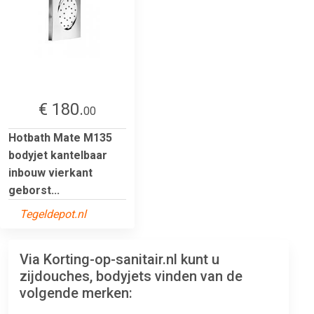
€ 180.
00
Hotbath Mate M135
bodyjet kantelbaar
inbouw vierkant
geborst...
Tegeldepot.nl
Via Korting-op-sanitair.nl kunt u
zijdouches, bodyjets vinden van de
volgende merken: