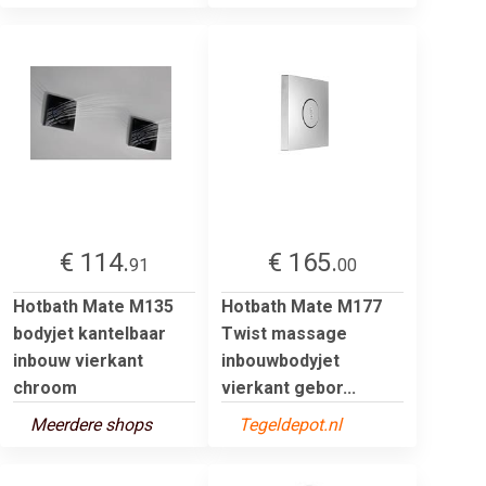
€ 114.
€ 165.
91
00
Hotbath Mate M135
Hotbath Mate M177
bodyjet kantelbaar
Twist massage
inbouw vierkant
inbouwbodyjet
chroom
vierkant gebor...
Meerdere shops
Tegeldepot.nl