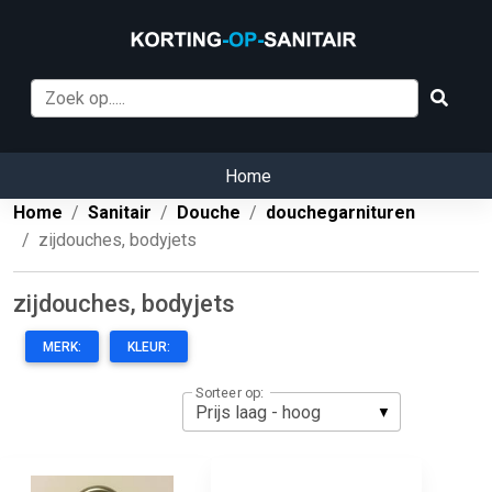
Home
Home
Sanitair
Douche
douchegarnituren
zijdouches, bodyjets
zijdouches, bodyjets
MERK:
KLEUR:
Sorteer op: