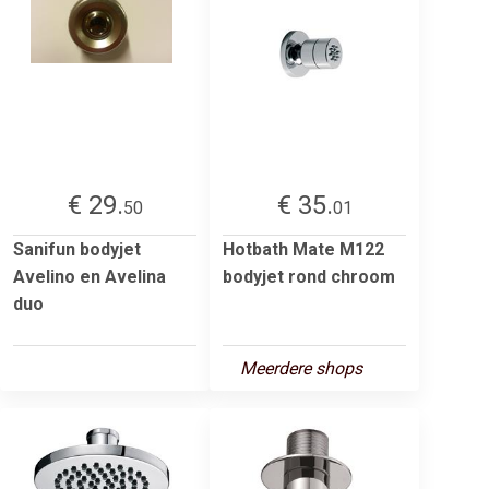
€ 29.
€ 35.
50
01
Sanifun bodyjet
Hotbath Mate M122
Avelino en Avelina
bodyjet rond chroom
duo
Meerdere shops