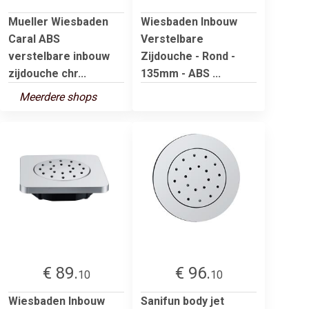
Mueller Wiesbaden
Wiesbaden Inbouw
Caral ABS
Verstelbare
verstelbare inbouw
Zijdouche - Rond -
zijdouche chr...
135mm - ABS ...
Meerdere shops
€ 89.
€ 96.
10
10
Wiesbaden Inbouw
Sanifun body jet