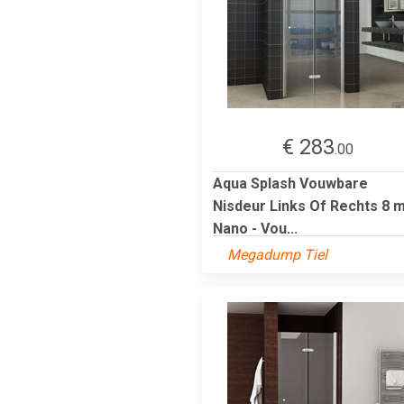
€ 283
.00
Aqua Splash Vouwbare
Nisdeur Links Of Rechts 8 
Nano - Vou...
Megadump Tiel