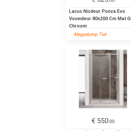
.00
Lacus Nisdeur Ponza Evo
Vouwdeur 80x200 Cm Mat G
Chroom
Megadump Tiel
€ 550
.00