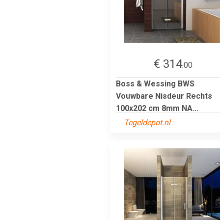
€ 314
.00
Boss & Wessing BWS
Vouwbare Nisdeur Rechts
100x202 cm 8mm NA...
Tegeldepot.nl