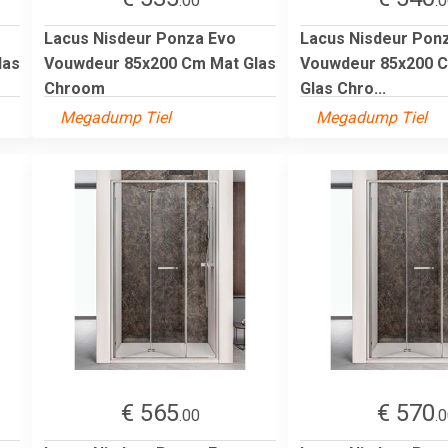
.00
.
Lacus Nisdeur Ponza Evo
Lacus Nisdeur Pon
las
Vouwdeur 85x200 Cm Mat Glas
Vouwdeur 85x200 C
Chroom
Glas Chro...
Megadump Tiel
Megadump Tiel
€ 565
€ 570
.00
.