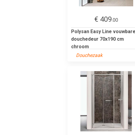
€ 409
.00
Polysan Easy Line vouwbar
douchedeur 70x190 cm
chroom
Douchezaak