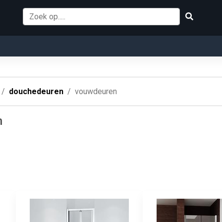
douchedeuren
vouwdeuren
n