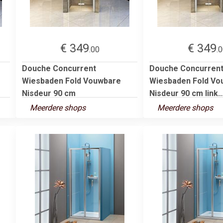
€ 349
€ 349
.00
.
Douche Concurrent
Douche Concurren
Wiesbaden Fold Vouwbare
Wiesbaden Fold Vo
Nisdeur 90 cm
Nisdeur 90 cm link..
Meerdere shops
Meerdere shops