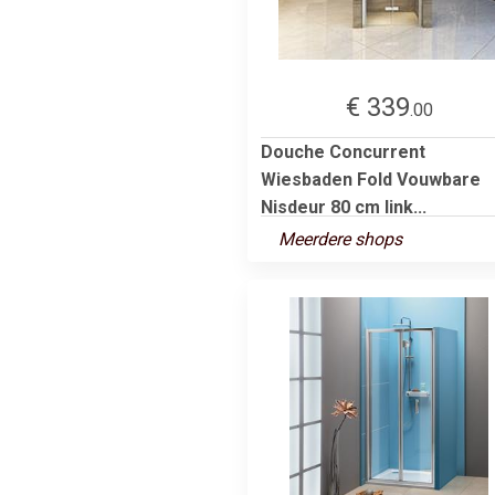
€ 339
.00
Douche Concurrent
Wiesbaden Fold Vouwbare
Nisdeur 80 cm link...
Meerdere shops