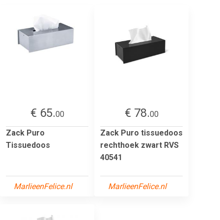
€ 65.
€ 78.
00
00
Zack Puro
Zack Puro tissuedoos
Tissuedoos
rechthoek zwart RVS
40541
MarlieenFelice.nl
MarlieenFelice.nl