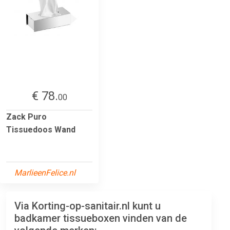
€ 78.
00
Zack Puro
Tissuedoos Wand
MarlieenFelice.nl
Via Korting-op-sanitair.nl kunt u
badkamer tissueboxen vinden van de