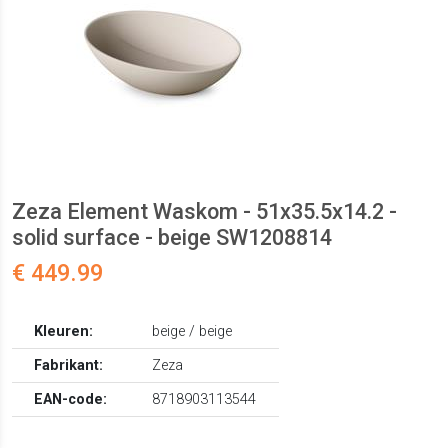
Zeza Element Waskom - 51x35.5x14.2 -
solid surface - beige SW1208814
€ 449.99
Kleuren:
beige / beige
Fabrikant:
Zeza
EAN-code:
8718903113544