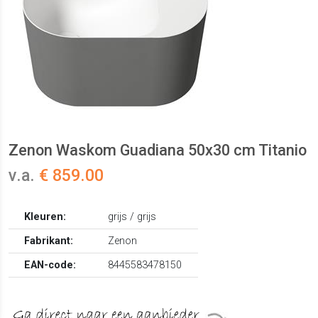
Zenon Waskom Guadiana 50x30 cm Titanio
v.a.
€ 859.00
Kleuren:
grijs / grijs
Fabrikant:
Zenon
EAN-code:
8445583478150