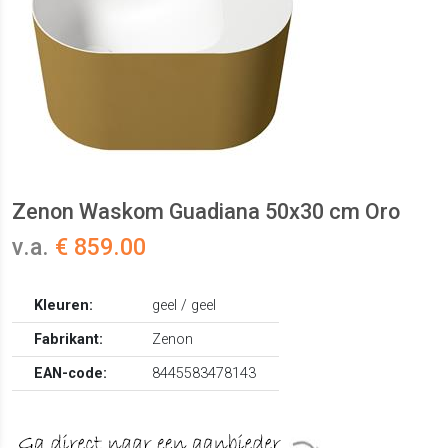
Zenon Waskom Guadiana 50x30 cm Oro
v.a.
€ 859.00
Kleuren:
geel / geel
Fabrikant:
Zenon
EAN-code:
8445583478143