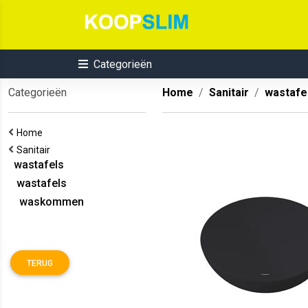
Categorieën
Categorieën
Home
Sanitair
wastafe
Home
Sanitair
wastafels
wastafels
waskommen
TERUG