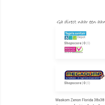
Shopscore | 0
(0)
Shopscore | 0
(0)
Waskom Zenon Florida 38x38 cm