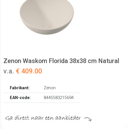
Zenon Waskom Florida 38x38 cm Natural
v.a.
€ 409.00
Fabrikant:
Zenon
EAN-code:
8445583215694