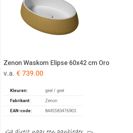
Zenon Waskom Elipse 60x42 cm Oro
v.a.
€ 739.00
Kleuren:
geel / geel
Fabrikant:
Zenon
EAN-code:
8445583476903