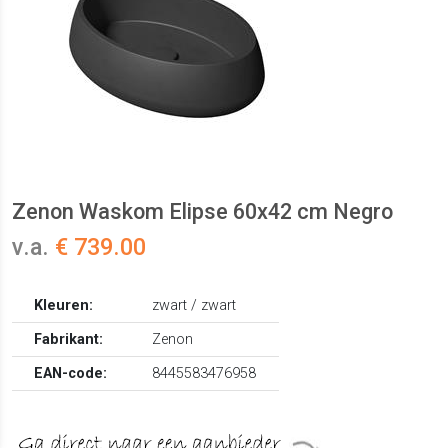
Zenon Waskom Elipse 60x42 cm Negro
v.a.
€ 739.00
Kleuren:
zwart / zwart
Fabrikant:
Zenon
EAN-code:
8445583476958