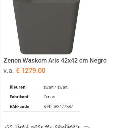
Zenon Waskom Aris 42x42 cm Negro
v.a.
€ 1279.00
Kleuren:
zwart / zwart
Fabrikant:
Zenon
EAN-code:
8445583477887