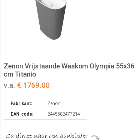
Zenon Vrijstaande Waskom Olympia 55x36
cm Titanio
v.a.
€ 1769.00
Fabrikant:
Zenon
EAN-code:
8445583477214