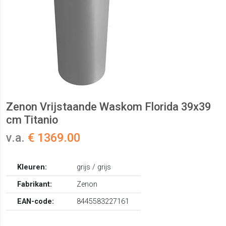
Zenon Vrijstaande Waskom Florida 39x39
cm Titanio
v.a.
€ 1369.00
Kleuren:
grijs / grijs
Fabrikant:
Zenon
EAN-code:
8445583227161