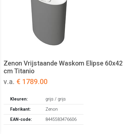
Zenon Vrijstaande Waskom Elipse 60x42
cm Titanio
v.a.
€ 1789.00
Kleuren:
grijs / grijs
Fabrikant:
Zenon
EAN-code:
8445583476606