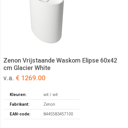
Zenon Vrijstaande Waskom Elipse 60x42
cm Glacier White
v.a.
€ 1269.00
Kleuren:
wit / wit
Fabrikant:
Zenon
EAN-code:
8445583457100