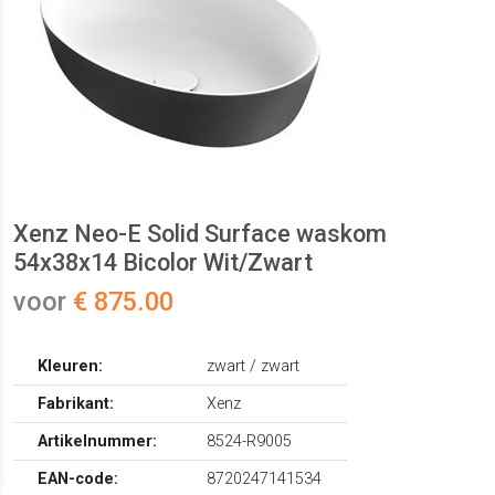
Xenz Neo-E Solid Surface waskom
54x38x14 Bicolor Wit/Zwart
voor
€ 875.00
Kleuren:
zwart / zwart
Fabrikant:
Xenz
Artikelnummer:
8524-R9005
EAN-code:
8720247141534