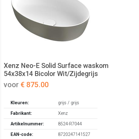
Xenz Neo-E Solid Surface waskom
54x38x14 Bicolor Wit/Zijdegrijs
voor
€ 875.00
Kleuren:
grijs / grijs
Fabrikant:
Xenz
Artikelnummer:
8524-R7044
EAN-code:
8720247141527