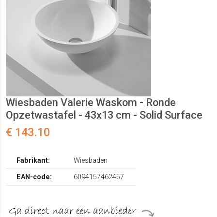
Wiesbaden Valerie Waskom - Ronde
Opzetwastafel - 43x13 cm - Solid Surface
€ 143.10
Fabrikant:
Wiesbaden
EAN-code:
6094157462457